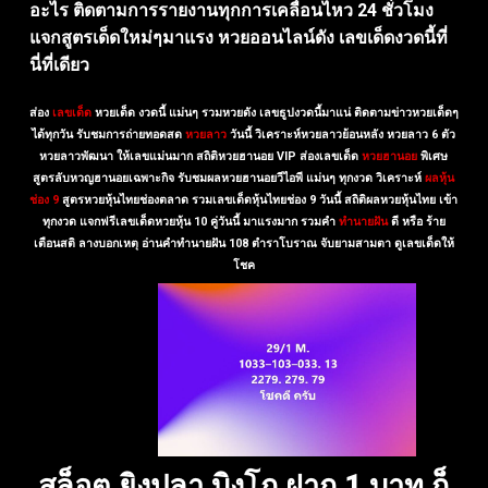
อะไร ติดตามการรายงานทุกการเคลื่อนไหว 24 ชั่วโมง
แจกสูตรเด็ดใหม่ๆมาแรง หวยออนไลน์ดัง เลขเด็ดงวดนี้ที่
นี่ที่เดียว
ส่อง
เลขเด็ด
หวยเด็ด งวดนี้ แม่นๆ รวมหวยดัง เลขธูปงวดนี้มาแน่ ติดตามข่าวหวยเด็ดๆ
ได้ทุกวัน
รับชมการถ่ายทอดสด
หวยลาว
วันนี้ วิเคราะห์หวยลาวย้อนหลัง หวยลาว 6 ตัว
หวยลาวพัฒนา ให้เลขแม่นมาก
สถิติหวยฮานอย VIP ส่องเลขเด็ด
หวยฮานอย
พิเศษ
สูตรลับหวญฮานอยเฉพาะกิจ รับชมผลหวยฮานอยวีไอพี แม่นๆ ทุกงวด
วิเคราะห์
ผลหุ้น
ช่อง 9
สูตรหวยหุ้นไทยช่องตลาด รวมเลขเด็ดหุ้นไทยช่อง 9 วันนี้ สถิติผลหวยหุ้นไทย เข้า
ทุกงวด แจกฟรีเลขเด็ดหวยหุ้น 10 คู่วันนี้ มาแรงมาก
รวมคำ
ทำนายฝัน
ดี หรือ ร้าย
เตือนสติ ลางบอกเหตุ อ่านคำทำนายฝัน 108 ตำราโบราณ จับยามสามตา ดูเลขเด็ดให้
โชค
สล็อต ยิงปลา บิงโก ฝาก 1 บาท ก็