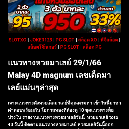
SLOTXO
|
JOKER123
|
PG SLOT
|
สล็อต XO
|
พีจีสล็อต
|
สล็อตโจ๊กเกอร์
|
PG SLOT
|
สล็อต PG
แนวทางหวยมาเลย์ 29/1/66
Malay 4D magnum เลขเด็ดมา
เลย์แม่นๆล่าสุด
เจาะแนวทางดังหวยเด็ดมาเลย์ที่คุณตามหา เช้าวันนี้มาหา
คำตอบพร้อมกัน โอกาสทองที่ต้องดู 10 ชุดแนวทางท็อ
ปวงใน รายงานแนวทางหวยมาเลย์วันนี้ หวยมาเลย์ toto
4d วันนี้ ติดตามแนวทางหวยมาเลย์ หวยมเลย์วันนี้ออก