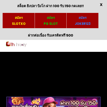
X
สล็อต ยิงปลา บิงโก ฝาก 100 รับ 150 กดเลย!!
สมัคร
สมัคร
สมัคร
SLOTXO
PG SLOT
JOKER123
ฝากต่อเนื่อง รับเครดิตฟรี 500
Skip
to
content