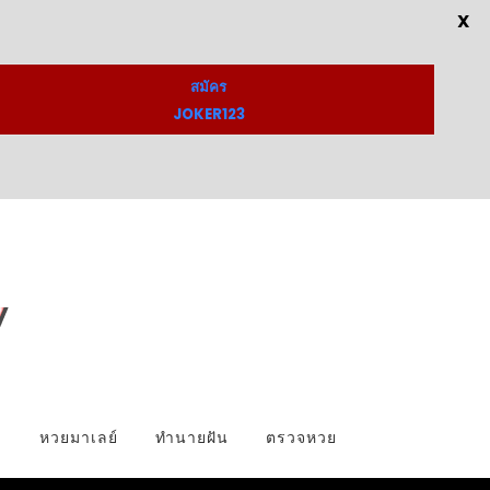
X
สมัคร
JOKER123
ว
หวยมาเลย์
ทำนายฝัน
ตรวจหวย