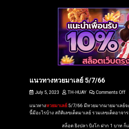
แนวทางหวยมาเลย์ 5/7/66
July 5, 2023
TH-HUAY
Comments Off
แนวทาง
หวยมาเลย์
5/7/66 มีหวยมากมายมาเลย์จะพ
นี้มีอะไรบ้าง สถิติเลขเด็ดมาเลย์ รวมเลขเด็ดอาจารย์ใ
สล็อต ยิงปลา บิงโก ฝาก 1 บาท ก็เล