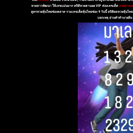
หวยลาวพัฒนา ให้เลขแม่นมาก
สถิติหวยฮานอย VIP ส่องเลขเด็ด
หวยฮานอ
สูตรหวยหุ้นไทยช่องตลาด รวมเลขเด็ดหุ้นไทยช่อง 9 วันนี้ สถิติผลหวยหุ้นไทย
บอกเหตุ อ่านคำทำนายฝัน