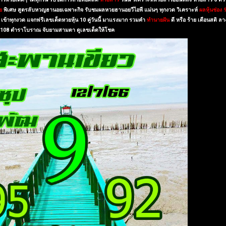
ย
พิเศษ สูตรลับหวญฮานอยเฉพาะกิจ รับชมผลหวยฮานอยวีไอพี แม่นๆ ทุกงวด
วิเคราะห์
ผลหุ้นช่อง 
 เข้าทุกงวด แจกฟรีเลขเด็ดหวยหุ้น 10 คู่วันนี้ มาแรงมาก
รวมคำ
ทำนายฝัน
ดี หรือ ร้าย เตือนสติ ลา
 108 ตำราโบราณ จับยามสามตา ดูเลขเด็ดให้โชค