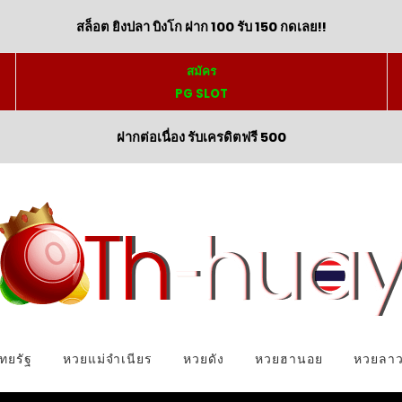
สล็อต ยิงปลา บิงโก ฝาก 100 รับ 150 กดเลย!!
สมัคร
PG SLOT
ฝากต่อเนื่อง รับเครดิตฟรี 500
ทยรัฐ
หวยแม่จำเนียร
หวยดัง
หวยฮานอย
หวยลา