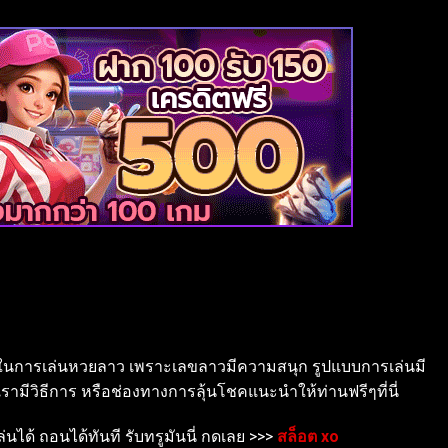
ในการเล่นหวยลาว เพราะเลขลาวมีความสนุก รูปแบบการเล่นมี
มีวิธีการ หรือช่องทางการลุ้นโชคแนะนำให้ท่านฟรีๆที่นี่
่นได้ ถอนได้ทันที รับทรูมันนี่ กดเลย >>>
สล็อต xo