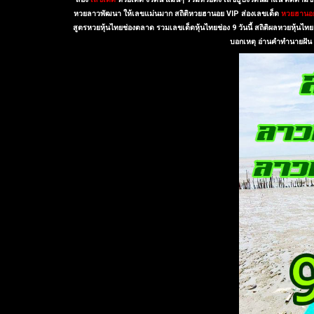
หวยลาวพัฒนา ให้เลขแม่นมาก
สถิติหวยฮานอย VIP ส่องเลขเด็ด
หวยฮานอ
สูตรหวยหุ้นไทยช่องตลาด รวมเลขเด็ดหุ้นไทยช่อง 9 วันนี้ สถิติผลหวยหุ้นไทย
บอกเหตุ อ่านคำทำนายฝัน