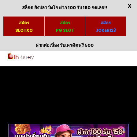
X
สล็อต ยิงปลา บิงโก ฝาก 100 รับ 150 กดเลย!!
สมัคร
สมัคร
สมัคร
SLOTXO
PG SLOT
JOKER123
ฝากต่อเนื่อง รับเครดิตฟรี 500
Skip
to
content