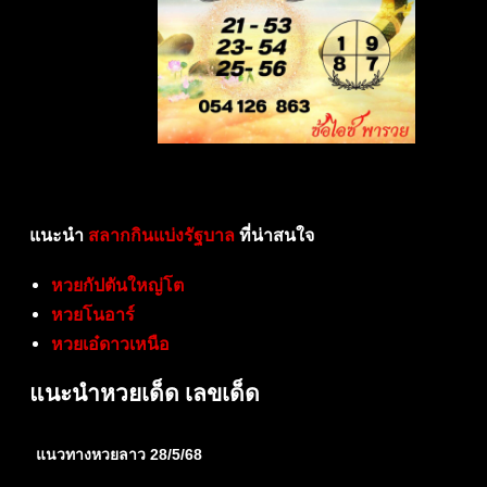
แนะนำ
สลากกินแบ่งรัฐบาล
ที่น่าสนใจ
หวยกัปตันใหญ่โต
หวยโนอาร์
หวยเอ๋ดาวเหนือ
แนะนำหวยเด็ด เลขเด็ด
แนวทางหวยลาว 28/5/68