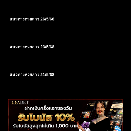
แนวทางหวยลาว 26/5/68
แนวทางหวยลาว 23/5/68
แนวทางหวยลาว 21/5/68