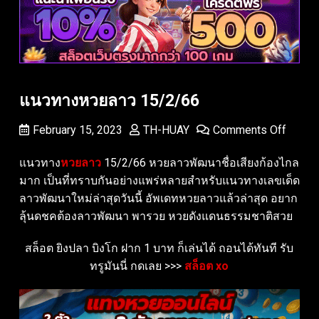
แนวทางหวยลาว 15/2/66
February 15, 2023
TH-HUAY
Comments Off
แนวทาง
หวยลาว
15/2/66 หวยลาวพัฒนาชื่อเสียงก้องไกล
มาก เป็นที่ทราบกันอย่างแพร่หลายสำหรับแนวทางเลขเด็ด
ลาวพัฒนาใหม่ล่าสุดวันนี้ อัพเดทหวยลาวแล้วล่าสุด อยาก
ลุ้นดชคต้องลาวพัฒนา พารวย หวยดังแดนธรรมชาติสวย
สล็อต ยิงปลา บิงโก ฝาก 1 บาท ก็เล่นได้ ถอนได้ทันที รับ
ทรูมันนี่ กดเลย >>>
สล็อต xo