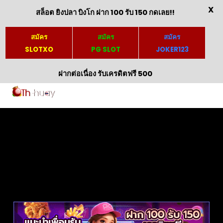
X
สล็อต ยิงปลา บิงโก ฝาก 100 รับ 150 กดเลย!!
สมัคร
สมัคร
สมัคร
SLOTXO
PG SLOT
JOKER123
ฝากต่อเนื่อง รับเครดิตฟรี 500
Skip
to
content