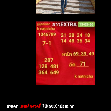
อัพเดท
เลขเด็ดงวดนี้
ให้เลขเข้าบ่อยมาก