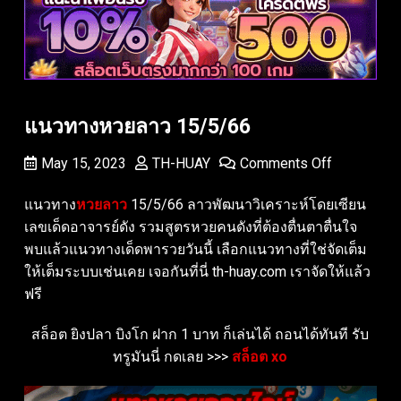
แนวทางหวยลาว 15/5/66
May 15, 2023
TH-HUAY
Comments Off
แนวทาง
หวยลาว
15/5/66 ลาวพัฒนาวิเคราะห์โดยเซียน
เลขเด็ดอาจารย์ดัง รวมสูตรหวยคนดังที่ต้องตื่นตาตื่นใจ
พบแล้วแนวทางเด็ดพารวยวันนี้ เลือกแนวทางที่ใช่จัดเต็ม
ให้เต็มระบบเช่นเคย เจอกันที่นี่ th-huay.com เราจัดให้แล้ว
ฟรี
สล็อต ยิงปลา บิงโก ฝาก 1 บาท ก็เล่นได้ ถอนได้ทันที รับ
ทรูมันนี่ กดเลย >>>
สล็อต xo