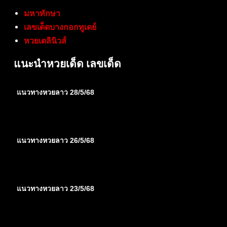
มหาทักษา
เลขเด็ดบางกอกทูเดย์
หวยเดลินิวส์
แนะนำหวยเด็ด เลขเด็ด
แนวทางหวยลาว 28/5/68
แนวทางหวยลาว 26/5/68
แนวทางหวยลาว 23/5/68