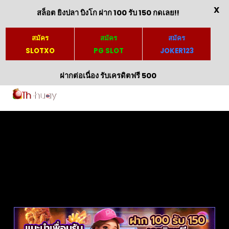
X
สล็อต ยิงปลา บิงโก ฝาก 100 รับ 150 กดเลย!!
สมัคร
สมัคร
สมัคร
SLOTXO
PG SLOT
JOKER123
ฝากต่อเนื่อง รับเครดิตฟรี 500
Skip
to
content