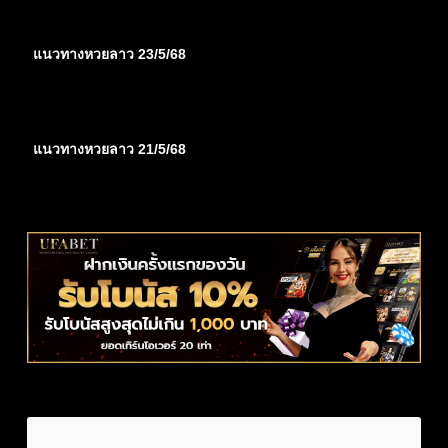
แนวทางหวยลาว 23/5/68
แนวทางหวยลาว 21/5/68