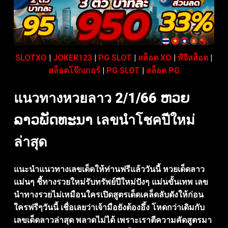
SLOTXO
|
JOKER123
|
PG SLOT
|
สล็อต XO
|
พีจีสล็อต
|
สล็อตโจ๊กเกอร์
|
PG SLOT
|
สล็อต PG
แนวทางหวยลาว 2/1/66 ຫວຍ
ລາວພັດທະນາ เลขนำโชคปีใหม่
ล่าสุด
แนะนำแนวทางเลขเด็ดให้ท่านฟรีแล้ววันนี้ หวยเด็ดลาว
แม่นๆ ชี้ทางรวยใหม่รับทรัพย์ปีใหม่ปังๆ แม่นขั้นเทพ เลข
นำทางรวยไม่เหมือนใครเปิดสูตรเด็ดเคล็ดลับดังให้ก่อน
ใครฟรีๆวันนี้ เชื่อเลยว่าเจ้ามือยังต้องอึ้ง โหดกว่าเดิมกับ
เลขเด็ดลาวล่าสุด พลาดไม่ได้ เพราะเราตีความคัดสูตรมา