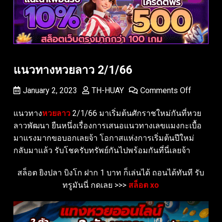
แนวทางหวยลาว 2/1/66
January 2, 2023
TH-HUAY
Comments Off
แนวทาง
หวยลาว
2/1/66 มาเริ่มต้นศักราชใหม่กันที่หวย
ลาวพัฒนา ยืนหนึ่งเรื่องการเสนอแนวทางเลขแมงกะเบื้อ
มาแรงมากขอบอกเลยจ้า โอกาสแห่งการเริ่มต้นปีใหม่
กลับมาแล้ว รับโชครับทรัพย์กันไปพร้อมกันที่นี่เลยจ้า
สล็อต ยิงปลา บิงโก ฝาก 1 บาท ก็เล่นได้ ถอนได้ทันที รับ
ทรูมันนี่ กดเลย >>>
สล็อต xo