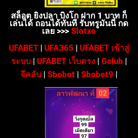
สล็อต ยิงปลา บิงโก ฝาก 1 บาท ก็
เล่นได้ ถอนได้ทันที รับทรูมันนี่ กด
เลย >>>
Slotxo
UFABET
|
UFA365
|
UFABET เข้าสู่
ระบบ
|
UFABET เว็บตรง
|
Gclub
|
จีคลับ
|
Sbobet
|
Sbobet9
|