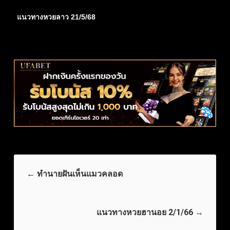
แนวทางหวยลาว 21/5/68
←
ทำนายฝันเห็นแมวคลอด
แนวทางหวยฮานอย 2/1/66
→