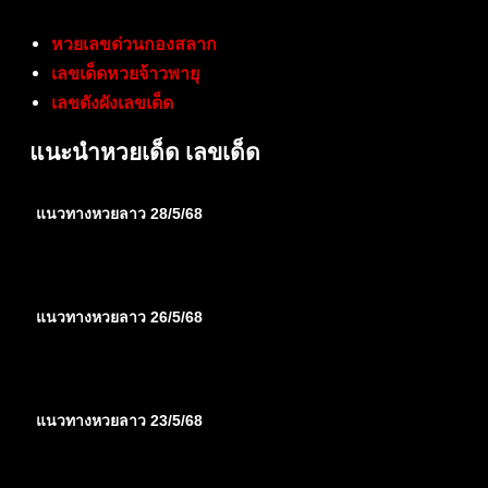
หวยเลขด่วนกองสลาก
เลขเด็ดหวยจ้าวพายุ
เลขดังผังเลขเด็ด
แนะนำหวยเด็ด เลขเด็ด
แนวทางหวยลาว 28/5/68
แนวทางหวยลาว 26/5/68
แนวทางหวยลาว 23/5/68