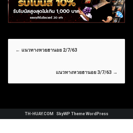
←
แนวทางหวยฮานอย 2/7/63
แนวทางหวยฮานอย 3/7/63
→
TH-HUAY.COM
SkyWP Theme WordPress