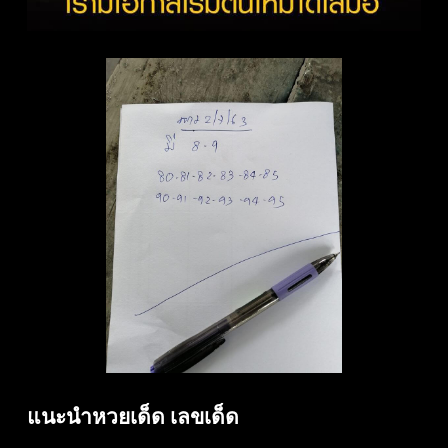
แนะนำหวยเด็ด เลขเด็ด