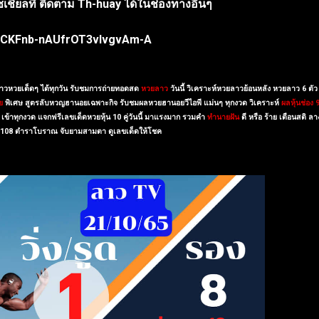
ชียลที่ ติดตาม Th-huay ได้ในช่องทางอื่นๆ
l/UCKFnb-nAUfrOT3vIvgvAm-A
าวหวยเด็ดๆ ได้ทุกวัน
รับชมการถ่ายทอดสด
หวยลาว
วันนี้ วิเคราะห์หวยลาวย้อนหลัง หวยลาว 6 ตัว
ย
พิเศษ สูตรลับหวญฮานอยเฉพาะกิจ รับชมผลหวยฮานอยวีไอพี แม่นๆ ทุกงวด
วิเคราะห์
ผลหุ้นช่อง 
 เข้าทุกงวด แจกฟรีเลขเด็ดหวยหุ้น 10 คู่วันนี้ มาแรงมาก
รวมคำ
ทำนายฝัน
ดี หรือ ร้าย เตือนสติ ลา
 108 ตำราโบราณ จับยามสามตา ดูเลขเด็ดให้โชค