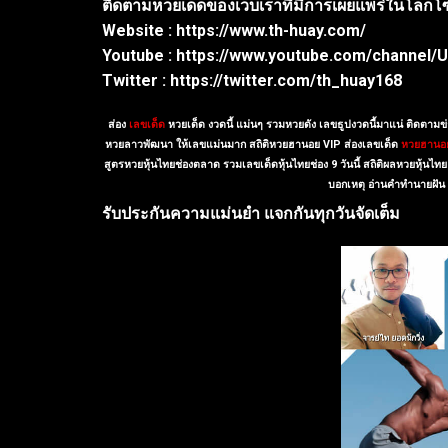
ติดตามหวยเด็ดของเว็บเราที่มีการเผยแพร่ในโลกโซเ
Website : https://www.th-huay.com/
Youtube : https://www.youtube.com/channe
Twitter : https://twitter.com/th_huay168
ส่อง
เลขเด็ด
หวยเด็ด งวดนี้ แม่นๆ รวมหวยดัง เลขธูปงวดนี้มาแน่ ติดตามข่
หวยลาวพัฒนา ให้เลขแม่นมาก
สถิติหวยฮานอย VIP ส่องเลขเด็ด
หวยฮานอ
สูตรหวยหุ้นไทยช่องตลาด รวมเลขเด็ดหุ้นไทยช่อง 9 วันนี้ สถิติผลหวยหุ้นไทย
บอกเหตุ อ่านคำทำนายฝัน
รับประกันความแม่นยำ แจกกันทุกวันจัดเต็ม