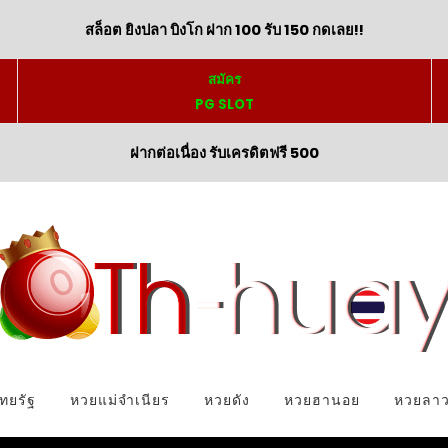
สล็อต ยิงปลา บิงโก ฝาก 100 รับ 150 กดเลย!!
สมัคร
PG SLOT
ฝากต่อเนื่อง รับเครดิตฟรี 500
ทยรัฐ
หวยแม่จำเนียร
หวยดัง
หวยฮานอย
หวยลา