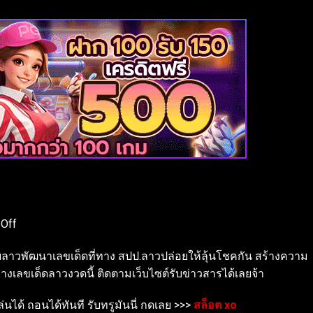
Off
ยลาวพัฒนาเลขเด็ดที่ทาง สปป.ลาวปล่อยให้ลุ้นโชคกัน สร้างความ
งเลขเด็ดลาวงวดนี้ ติดตามเว็บไซต์รับข่าวสารได้เลยจ้า
่นได้ ถอนได้ทันที รับทรูมันนี่ กดเลย >>>
สล็อต xo