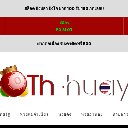
สล็อต ยิงปลา บิงโก ฝาก 100 รับ 150 กดเลย!!
สมัคร
PG SLOT
ฝากต่อเนื่อง รับเครดิตฟรี 500
ทยรัฐ
หวยแม่จำเนียร
หวยดัง
หวยฮานอย
หวยลา