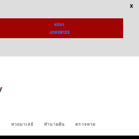
X
สมัคร
JOKER123
ว
หวยมาเลย์
ทำนายฝัน
ตรวจหวย