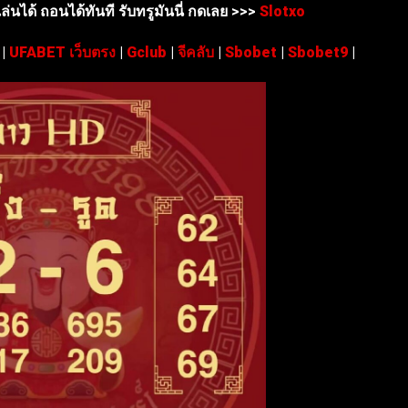
ล่นได้ ถอนได้ทันที รับทรูมันนี่ กดเลย >>>
Slotxo
|
UFABET เว็บตรง
|
Gclub
|
จีคลับ
|
Sbobet
|
Sbobet9
|