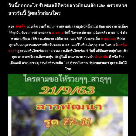
วันนี้ออกอะไร รับชมสถิติหวยลาวย้อนหลัง และ ตรวจหวย
ลาววันนี้ รู้ผลเร็วก่อนใคร
ส่อง
เลขเด็ด
หวยเด็ด งวดนี้ แม่นๆ รวมหวยดัง เลขธูปงวดนี้มาแน่ ติดตามข่าวหวยเด็ดๆ
ได้ทุกวัน
รับชมการถ่ายทอดสด
หวยลาว
วันนี้ วิเคราะห์หวยลาวย้อนหลัง หวยลาว 6 ตัว
หวยลาวพัฒนา ให้เลขแม่นมาก
สถิติหวยฮานอย VIP ส่องเลขเด็ด
หวยฮานอย
พิเศษ
สูตรลับหวญฮานอยเฉพาะกิจ รับชมผลหวยฮานอยวีไอพี แม่นๆ ทุกงวด
วิเคราะห์
ผลหุ้น
ช่อง 9
สูตรหวยหุ้นไทยช่องตลาด รวมเลขเด็ดหุ้นไทยช่อง 9 วันนี้ สถิติผลหวยหุ้นไทย เข้า
ทุกงวด แจกฟรีเลขเด็ดหวยหุ้น 10 คู่วันนี้ มาแรงมาก
รวมคำ
ทำนายฝัน
ดี หรือ ร้าย
เตือนสติ ลางบอกเหตุ อ่านคำทำนายฝัน 108 ตำราโบราณ จับยามสามตา ดูเลขเด็ดให้
โชค