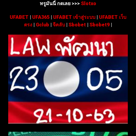
ทรูมันนี่ กดเลย >>>
Slotxo
UFABET
|
UFA365
|
UFABET เข้าสู่ระบบ
|
UFABET เว็บ
ตรง
|
Gclub
|
จีคลับ
|
Sbobet
|
Sbobet9
|