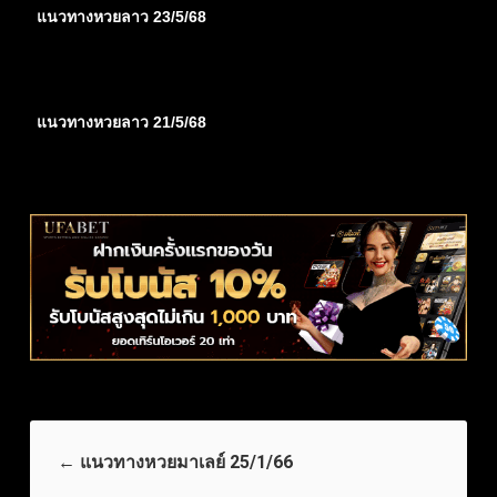
แนวทางหวยลาว 23/5/68
แนวทางหวยลาว 21/5/68
←
แนวทางหวยมาเลย์ 25/1/66