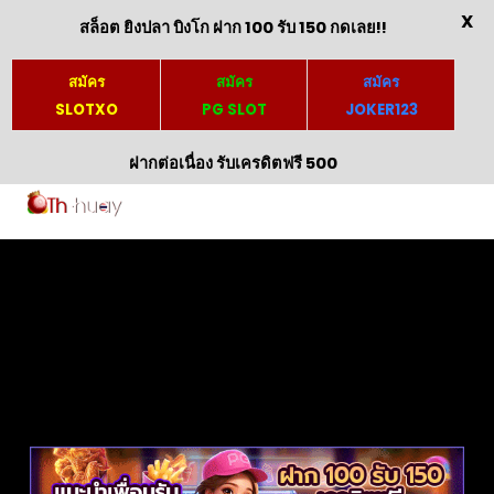
X
สล็อต ยิงปลา บิงโก ฝาก 100 รับ 150 กดเลย!!
สมัคร
สมัคร
สมัคร
SLOTXO
PG SLOT
JOKER123
ฝากต่อเนื่อง รับเครดิตฟรี 500
Skip
to
content