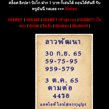
สล็อต ยิงปลา บิงโก ฝาก 1 บาท ก็เล่นได้ ถอนได้ทันที รับ
ทรูมันนี่ กดเลย >>>
Slotxo
UFABET
|
UFA365
|
UFABET เข้าสู่ระบบ
|
UFABET เว็บ
ตรง
|
Gclub
|
จีคลับ
|
Sbobet
|
Sbobet9
|