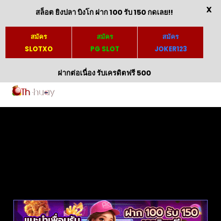
X
สล็อต ยิงปลา บิงโก ฝาก 100 รับ 150 กดเลย!!
สมัคร
สมัคร
สมัคร
SLOTXO
PG SLOT
JOKER123
ฝากต่อเนื่อง รับเครดิตฟรี 500
Skip
to
content