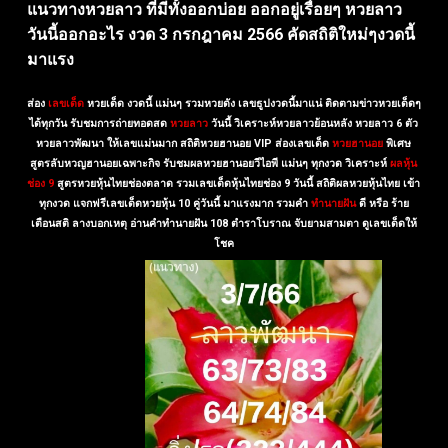
แนวทางหวยลาว ที่มีทั้งออกบ่อย ออกอยู่เรื่อยๆ หวยลาว
วันนี้ออกอะไร งวด 3 กรกฎาคม 2566 คัดสถิติใหม่ๆงวดนี้
มาแรง
ส่อง
เลขเด็ด
หวยเด็ด งวดนี้ แม่นๆ รวมหวยดัง เลขธูปงวดนี้มาแน่ ติดตามข่าวหวยเด็ดๆ
ได้ทุกวัน
รับชมการถ่ายทอดสด
หวยลาว
วันนี้ วิเคราะห์หวยลาวย้อนหลัง หวยลาว 6 ตัว
หวยลาวพัฒนา ให้เลขแม่นมาก
สถิติหวยฮานอย VIP ส่องเลขเด็ด
หวยฮานอย
พิเศษ
สูตรลับหวญฮานอยเฉพาะกิจ รับชมผลหวยฮานอยวีไอพี แม่นๆ ทุกงวด
วิเคราะห์
ผลหุ้น
ช่อง 9
สูตรหวยหุ้นไทยช่องตลาด รวมเลขเด็ดหุ้นไทยช่อง 9 วันนี้ สถิติผลหวยหุ้นไทย เข้า
ทุกงวด แจกฟรีเลขเด็ดหวยหุ้น 10 คู่วันนี้ มาแรงมาก
รวมคำ
ทำนายฝัน
ดี หรือ ร้าย
เตือนสติ ลางบอกเหตุ อ่านคำทำนายฝัน 108 ตำราโบราณ จับยามสามตา ดูเลขเด็ดให้
โชค