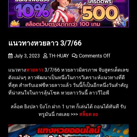
แนวทางหวยลาว 3/7/66
July 3, 2023
TH-HUAY
Comments Off
แนวทาง
หวยลาว
3/7/66 หวยลาวมิตรภาพ จับสูตรเด็ดเลข
ดังแม่นๆ ลาวพัฒนาเป็นหนึ่งในการวิเคราะห์แนวทางที่ดี
ที่สุด สำหรับเอฟซีหวยลาวแล้ว วันนี้ก็เป็นอีกหนึ่งวันสำคัญ
ที่น่าสนใจในการลุ้นโชค หวยลาววันนี้ ลาววีไอพี
สล็อต ยิงปลา บิงโก ฝาก 1 บาท ก็เล่นได้ ถอนได้ทันที รับ
ทรูมันนี่ กดเลย >>>
สล็อต xo