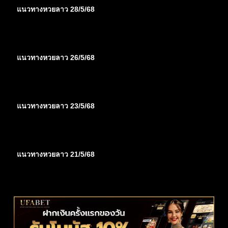
แนวทางหวยลาว 28/5/68
แนวทางหวยลาว 26/5/68
แนวทางหวยลาว 23/5/68
แนวทางหวยลาว 21/5/68