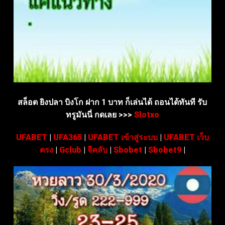
สล็อต ยิงปลา บิงโก ฝาก 1 บาท ก็เล่นได้ ถอนได้ทันที รับ
ทรูมันนี่ กดเลย >>>
Slotxo
UFABET
|
UFA365
|
UFABET เข้าสู่ระบบ
|
UFABET เว็บ
ตรง
|
Gclub
|
จีคลับ
|
Sbobet
|
Sbobet9
|