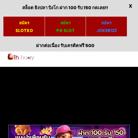
X
สล็อต ยิงปลา บิงโก ฝาก 100 รับ 150 กดเลย!!
สมัคร
สมัคร
สมัคร
SLOTXO
PG SLOT
JOKER123
ฝากต่อเนื่อง รับเครดิตฟรี 500
Skip
to
content