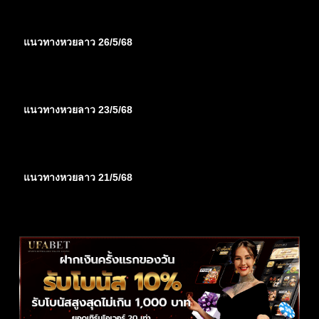
แนวทางหวยลาว 26/5/68
แนวทางหวยลาว 23/5/68
แนวทางหวยลาว 21/5/68