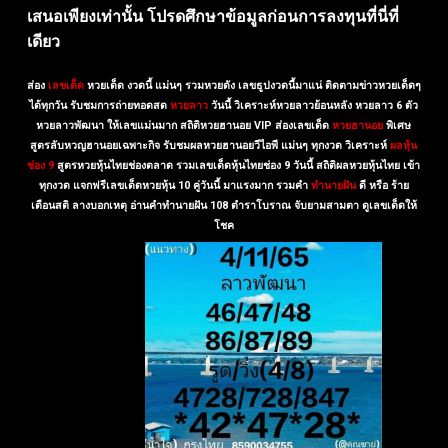
เสนอเพียงเท่านั้น โปรดศึกษาข้อมูลก่อนการลงทุนที่นี่ที่
เดียว
ส่อง
เลขเด็ด
หวยเด็ด งวดนี้ แม่นๆ รวมหวยดัง เลขธูปงวดนี้มาแน่ ติดตามข่าวหวยเด็ดๆ
ได้ทุกวัน
รับชมการถ่ายทอดสด
หวยลาว
วันนี้ วิเคราะห์หวยลาวย้อนหลัง หวยลาว 6 ตัว
หวยลาวพัฒนา ให้เลขแม่นมาก
สถิติหวยฮานอย VIP ส่องเลขเด็ด
หวยฮานอย
พิเศษ
สูตรลับหวญฮานอยเฉพาะกิจ รับชมผลหวยฮานอยวีไอพี แม่นๆ ทุกงวด
วิเคราะห์
ผลหุ้น
ช่อง 9
สูตรหวยหุ้นไทยช่องตลาด รวมเลขเด็ดหุ้นไทยช่อง 9 วันนี้ สถิติผลหวยหุ้นไทย เข้า
ทุกงวด แจกฟรีเลขเด็ดหวยหุ้น 10 คู่วันนี้ มาแรงมาก
รวมคำ
ทำนายฝัน
ดี หรือ ร้าย
เตือนสติ ลางบอกเหตุ อ่านคำทำนายฝัน 108 ตำราโบราณ จับยามสามตา ดูเลขเด็ดให้
โชค