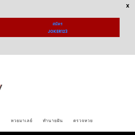
X
สมัคร
JOKER123
ว
หวยมาเลย์
ทำนายฝัน
ตรวจหวย