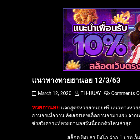
แนวทางหวยฮานอย 12/3/63
March 12, 2020
TH-HUAY
Comments O
หวยฮานอย
แจกสูตรหวยฮานอยฟรี แนวทางหวยฮานอ
ฮานอยเมื่อวาน คัดสรรเลขเด็ดฮานอยมาแรง จากเ
ช่วยวิเคราะห์หวยฮานอยวันนี้ออกตัวไหนล่าสุด
สล็อต ยิงปลา บิงโก ฝาก 1 บาท ก็เล