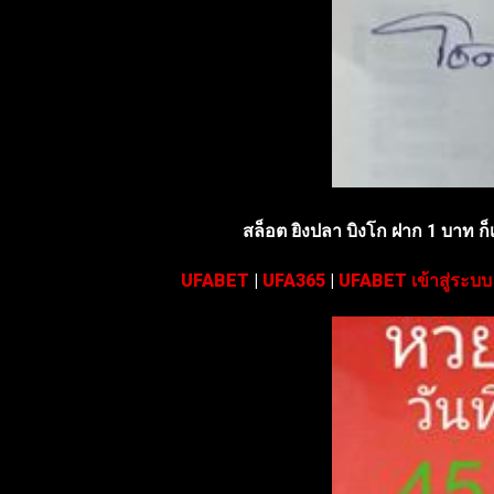
สล็อต ยิงปลา บิงโก ฝาก 1 บาท ก็เ
UFABET
|
UFA365
|
UFABET เข้าสู่ระบบ