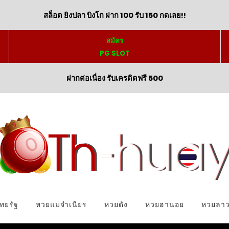
สล็อต ยิงปลา บิงโก ฝาก 100 รับ 150 กดเลย!!
สมัคร
PG SLOT
ฝากต่อเนื่อง รับเครดิตฟรี 500
ทยรัฐ
หวยแม่จำเนียร
หวยดัง
หวยฮานอย
หวยลา