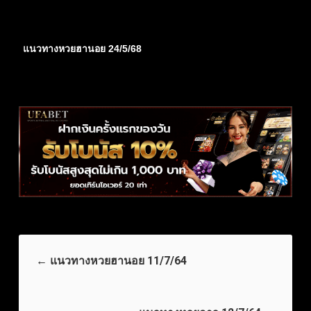
แนวทางหวยฮานอย 24/5/68
←
แนวทางหวยฮานอย 11/7/64