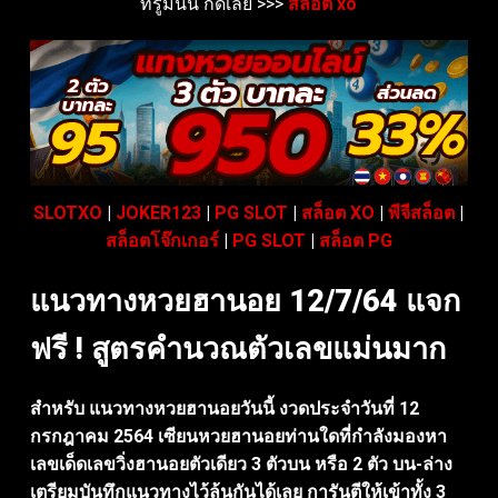
ทรูมันนี่ กดเลย >>>
สล็อต xo
SLOTXO
|
JOKER123
|
PG SLOT
|
สล็อต XO
|
พีจีสล็อต
|
สล็อตโจ๊กเกอร์
|
PG SLOT
|
สล็อต PG
แนวทางหวยฮานอย 12/7/64 แจก
ฟรี ! สูตรคำนวณตัวเลขแม่นมาก
สำหรับ แนวทางหวยฮานอยวันนี้ งวดประจำวันที่ 12
กรกฎาคม 2564 เซียนหวยฮานอยท่านใดที่กำลังมองหา
เลขเด็ดเลขวิ่งฮานอยตัวเดียว 3 ตัวบน หรือ 2 ตัว บน-ล่าง
เตรียมบันทึกแนวทางไว้ลุ้นกันได้เลย การันตีให้เข้าทั้ง 3