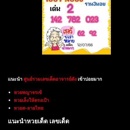
แนะนำ
ศูนย์รวมเลขเด็ดอาจารย์ดัง
เข้าบ่อยมาก
หวยพญาจรเข้
หวยเล็งให้ตรงเป้า
หวยส-ลายไทย
แนะนำหวยเด็ด เลขเด็ด