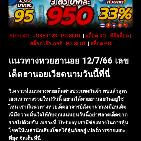
SLOTXO
|
JOKER123
|
PG SLOT
|
สล็อต XO
|
พีจีสล็อต
|
สล็อตโจ๊กเกอร์
|
PG SLOT
|
สล็อต PG
แนวทางหวยฮานอย 12/7/66 เลข
เด็ดฮานอยเวียดนามวันนี้ที่นี่
วิเคราะห์แนวทางหวยเด็ดต่างประเทศกันจ้า พบแล้วสูตร
เฮงแนวทางรวยใหม่วันนี้ อยากได้หวยฮานอยกันอยู่ใช่
ไหน เรามีแนวทางหวยเด็ดอาจารย์ดังมาฝากเหมือนเดิม
เพิ่มีความมั่นใจให้กับคุณแน่นอนวันนี้อย่าพลาดเด็ดขาด
รวยไปด้วยกัน เพราะที่ Th-huay เรามีช่องทางในการลุ้น
โชคให้เหล่านักเสี่ยงโชคได้ลุ้นกัยอยู่ เปอร์การจ่ายเยอะ
ที่สุด จัดเต็มที่นี่