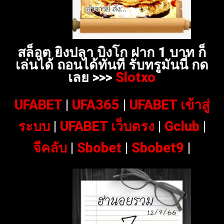
สล็อต ยิงปลา บิงโก ฝาก 1 บาท ก็
เล่นได้ ถอนได้ทันที รับทรูมันนี่ กด
เลย >>>
Slotxo
UFABET
|
UFA365
|
UFABET เข้าสู่
ระบบ
|
UFABET เว็บตรง
|
Gclub
|
จีคลับ
|
Sbobet
|
Sbobet9
|