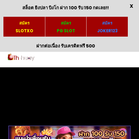
X
สล็อต ยิงปลา บิงโก ฝาก 100 รับ 150 กดเลย!!
สมัคร
สมัคร
สมัคร
SLOTXO
PG SLOT
JOKER123
ฝากต่อเนื่อง รับเครดิตฟรี 500
Skip
to
content