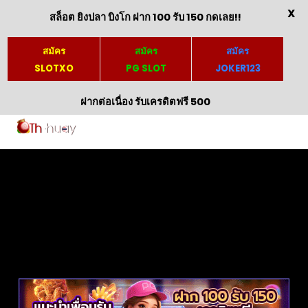
X
สล็อต ยิงปลา บิงโก ฝาก 100 รับ 150 กดเลย!!
สมัคร
สมัคร
สมัคร
SLOTXO
PG SLOT
JOKER123
ฝากต่อเนื่อง รับเครดิตฟรี 500
Skip
to
content