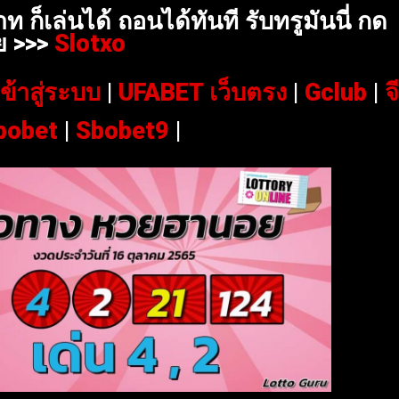
 ก็เล่นได้ ถอนได้ทันที รับทรูมันนี่ กด
ย >>>
Slotxo
ข้าสู่ระบบ
|
UFABET เว็บตรง
|
Gclub
|
จี
bobet
|
Sbobet9
|