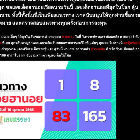
ดีที่สุด ขอเลขเด็ดฮานอยเวียดนามวันนี้ เลขเด็ดฮานอยที่สุดในโลก ลุ้น
ั้งนี้ทั้งนั้นนี่เป็นเพียงแนวทาง เราสนับสนุนให้ทุกท่านซื้อหวย
เป้าหมาย และตรวจสอบแนวทางทุกครั้งก่อนการลงทุน
าวหวยเด็ดๆ ได้ทุกวัน
รับชมการถ่ายทอดสด
หวยลาว
วันนี้ วิเคราะห์หวยลาวย้อนหลัง หวยลาว 6 ตัว
ย
พิเศษ สูตรลับหวญฮานอยเฉพาะกิจ รับชมผลหวยฮานอยวีไอพี แม่นๆ ทุกงวด
วิเคราะห์
ผลหุ้นช่อง 
 เข้าทุกงวด แจกฟรีเลขเด็ดหวยหุ้น 10 คู่วันนี้ มาแรงมาก
รวมคำ
ทำนายฝัน
ดี หรือ ร้าย เตือนสติ ลา
 108 ตำราโบราณ จับยามสามตา ดูเลขเด็ดให้โชค