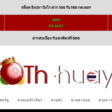
สล็อต ยิงปลา บิงโก ฝาก 100 รับ 150 กดเลย!!
สมัคร
PG SLOT
ฝากต่อเนื่อง รับเครดิตฟรี 500
ทยรัฐ
หวยแม่จำเนียร
หวยดัง
หวยฮานอย
หวยลา