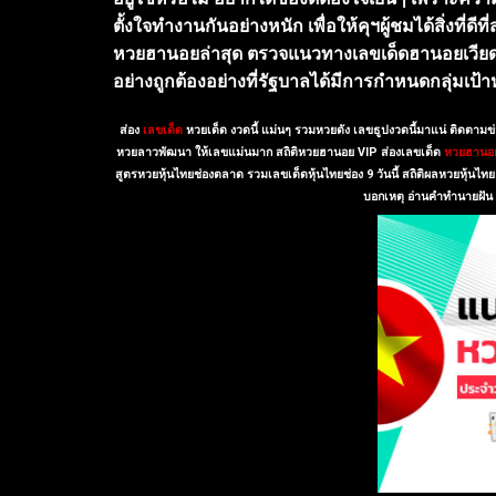
ตั้งใจทำงานกันอย่างหนัก เพื่อให้คุฯผู้ชมได้สิ่งที่
หวยฮานอยล่าสุด ตรวจแนวทางเลขเด็ดฮานอยเวียดนาม ท
อย่างถูกต้องอย่างที่รัฐบาลได้มีการกำหนดกลุ่ม
ส่อง
เลขเด็ด
หวยเด็ด งวดนี้ แม่นๆ รวมหวยดัง เลขธูปงวดนี้มาแน่ ติดตามข่
หวยลาวพัฒนา ให้เลขแม่นมาก
สถิติหวยฮานอย VIP ส่องเลขเด็ด
หวยฮานอ
สูตรหวยหุ้นไทยช่องตลาด รวมเลขเด็ดหุ้นไทยช่อง 9 วันนี้ สถิติผลหวยหุ้นไทย
บอกเหตุ อ่านคำทำนายฝัน