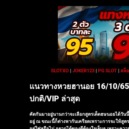
SLOTXO
|
JOKER123
|
PG SLOT
|
สล็
แนวทางหวยฮานอย 16/10/65 
ปกติ/VIP ล่าสุด
คัดกันมาอยู่นานกว่าจะเลือกสูตรเด็ดฮษนอยได้วันนี้ 
อยู่ ณ ขณะนี้ก็ต่างพากันเครียดเพราะการจะให้สูตรเด
อยู่ใช่หรือไม่ อยากได้ของดีต้องใจเย็นๆ เพราะควา