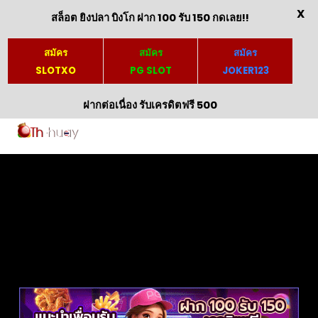
X
สล็อต ยิงปลา บิงโก ฝาก 100 รับ 150 กดเลย!!
สมัคร
สมัคร
สมัคร
SLOTXO
PG SLOT
JOKER123
ฝากต่อเนื่อง รับเครดิตฟรี 500
Skip
to
content