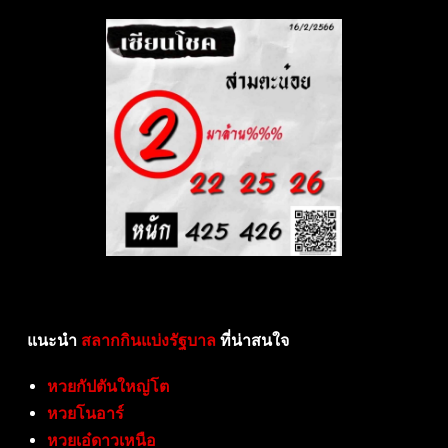
แนะนำ
สลากกินแบ่งรัฐบาล
ที่น่าสนใจ
หวยกัปตันใหญ่โต
หวยโนอาร์
หวยเอ๋ดาวเหนือ