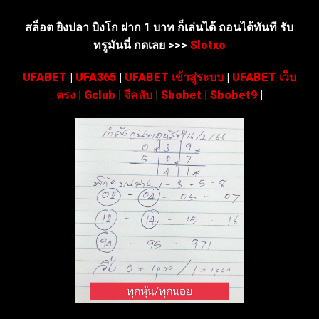
สล็อต ยิงปลา บิงโก ฝาก 1 บาท ก็เล่นได้ ถอนได้ทันที รับ
ทรูมันนี่ กดเลย >>>
Slotxo
UFABET
|
UFA365
|
UFABET เข้าสู่ระบบ
|
UFABET เว็บ
ตรง
|
Gclub
|
จีคลับ
|
Sbobet
|
Sbobet9
|