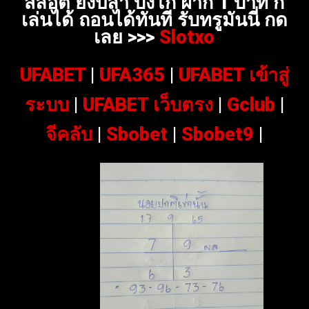
สล็อต ยิงปลา บิงโก ฝาก 1 บาท ก็
เล่นได้ ถอนได้ทันที รับทรูมันนี่ กด
เลย >>>
Slotxo
UFABET
|
UFA365
|
UFABET เข้าสู่
ระบบ
|
UFABET เว็บตรง
|
Gclub
|
จีคลับ
|
Sbobet
|
Sbobet9
|