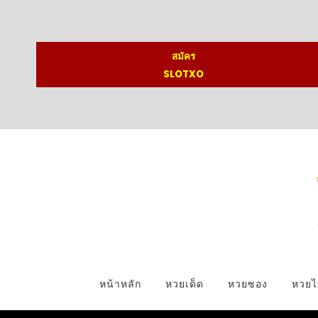
สมัคร
SLOTXO
Skip
to
content
หน้าหลัก
หวยเด็ด
หวยซอง
หวยไ