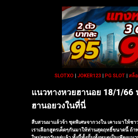
SLOTXO
|
JOKER123
|
PG SLOT
|
สล็
แนวทางหวยฮานอย 18/1/66 หว
ฮานอยวงในที่นี่
สืบสวนมาแล้วจ้า ชุดพิเศษจากวงใน เคาะมาให้ชาวเน
เราเลือกสูตรเด็ดๆกันมาให้ท่านสุดฤทธิ์ขนาดนี้ ถ้
ใหม่ๆทุกวันอยู่แล้ว ทั้งนี้ทั้งนั้นทั้งหมดเป็นเพีย