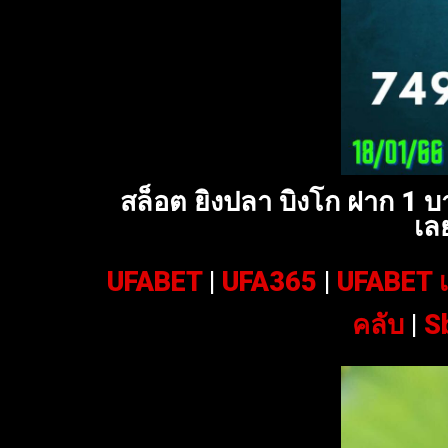
สล็อต ยิงปลา บิงโก ฝาก 1 บาท
เล
UFABET
|
UFA365
|
UFABET เ
คลับ
|
S