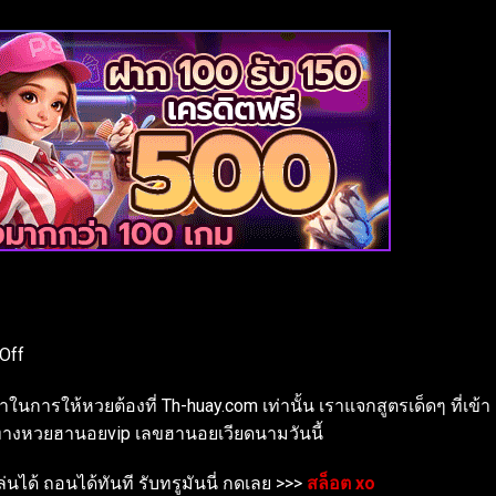
Off
นการให้หวยต้องที่ Th-huay.com เท่านั้น เราแจกสูตรเด็ดๆ ที่เข้า
แนวทางหวยฮานอยvip เลขฮานอยเวียดนามวันนี้
่นได้ ถอนได้ทันที รับทรูมันนี่ กดเลย >>>
สล็อต xo