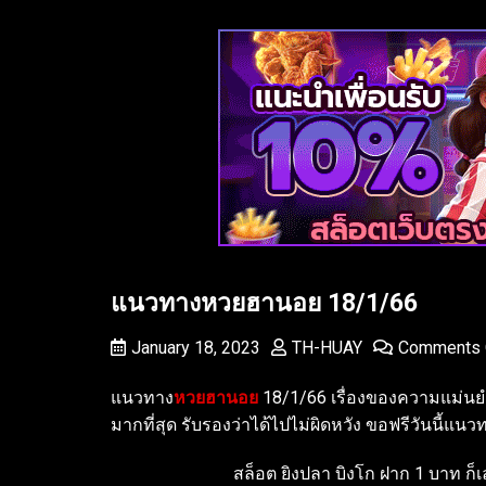
แนวทางหวยฮานอย 18/1/66
January 18, 2023
TH-HUAY
Comments 
แนวทาง
หวยฮานอย
18/1/66 เรื่องของความแม่นยำใ
มากที่สุด รับรองว่าได้ไปไม่ผิดหวัง ขอฟรีวันนี้
สล็อต ยิงปลา บิงโก ฝาก 1 บาท ก็เล