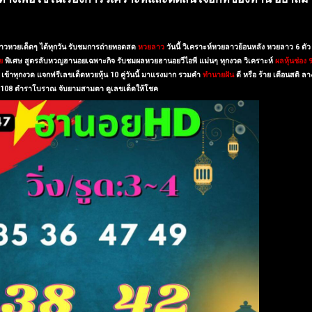
าวหวยเด็ดๆ ได้ทุกวัน
รับชมการถ่ายทอดสด
หวยลาว
วันนี้ วิเคราะห์หวยลาวย้อนหลัง หวยลาว 6 ตัว
ย
พิเศษ สูตรลับหวญฮานอยเฉพาะกิจ รับชมผลหวยฮานอยวีไอพี แม่นๆ ทุกงวด
วิเคราะห์
ผลหุ้นช่อง 
 เข้าทุกงวด แจกฟรีเลขเด็ดหวยหุ้น 10 คู่วันนี้ มาแรงมาก
รวมคำ
ทำนายฝัน
ดี หรือ ร้าย เตือนสติ ลา
 108 ตำราโบราณ จับยามสามตา ดูเลขเด็ดให้โชค