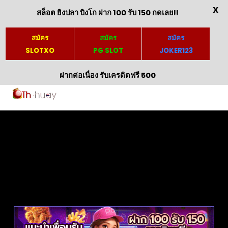
X
สล็อต ยิงปลา บิงโก ฝาก 100 รับ 150 กดเลย!!
สมัคร
สมัคร
สมัคร
SLOTXO
PG SLOT
JOKER123
ฝากต่อเนื่อง รับเครดิตฟรี 500
Skip
to
content