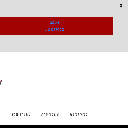
X
สมัคร
JOKER123
ว
หวยมาเลย์
ทำนายฝัน
ตรวจหวย