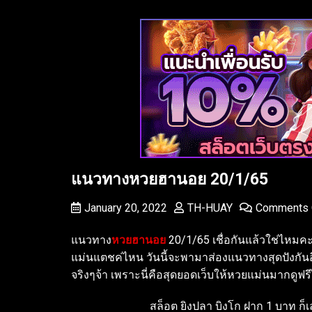
แนวทางหวยฮานอย 20/1/65
January 20, 2022
TH-HUAY
Comments 
แนวทาง
หวยฮานอย
20/1/65 เชื่อกันแล้วใช่ไหมค
แม่นแตชค่ไหน วันนี้จะพามาส่องแนวทางสุดปังกันอ
จริงๆจ้า เพราะนี่คือสุดยอดเว็บให้หวยแม่นมากดูฟรีไม
สล็อต ยิงปลา บิงโก ฝาก 1 บาท ก็เล