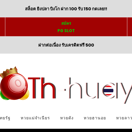
สล็อต ยิงปลา บิงโก ฝาก 100 รับ 150 กดเลย!!
สมัคร
PG SLOT
ฝากต่อเนื่อง รับเครดิตฟรี 500
ทยรัฐ
หวยแม่จำเนียร
หวยดัง
หวยฮานอย
หวยลา