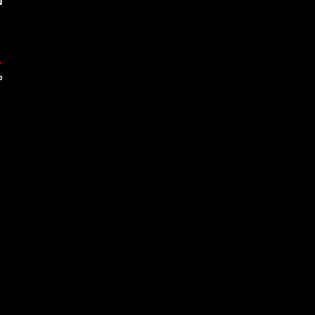
่
9
ง