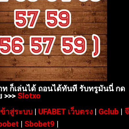
 ก็เล่นได้ ถอนได้ทันที รับทรูมันนี่ กด
ย >>>
Slotxo
ข้าสู่ระบบ
|
UFABET เว็บตรง
|
Gclub
|
จี
bobet
|
Sbobet9
|