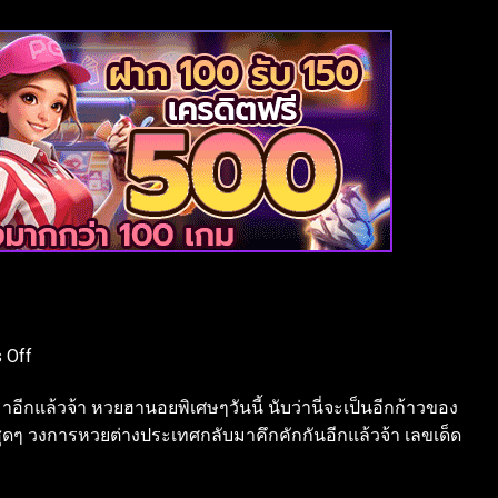
 Off
อีกแล้วจ้า หวยฮานอยพิเศษๆวันนี้ นับว่านี่จะเป็นอีกก้าวของ
ๆ วงการหวยต่างประเทศกลับมาคึกคักกันอีกแล้วจ้า เลขเด็ด