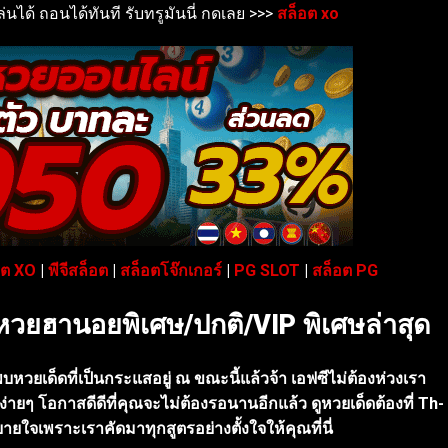
่นได้ ถอนได้ทันที รับทรูมันนี่ กดเลย >>>
สล็อต xo
อต XO
|
พีจีสล็อต
|
สล็อตโจ๊กเกอร์
|
PG SLOT
|
สล็อต PG
ยฮานอยพิเศษ/ปกติ/VIP พิเศษล่าสุด
 พบหวยเด็ดที่เป็นกระแสอยู่ ณ ขณะนี้แล้วจ้า เอฟซีไม่ต้องห่วงเรา
ง่ายๆ โอกาสดีดีที่คุณจะไม่ต้องรอนานอีกแล้ว ดูหวยเด็ดต้องที่ Th-
ายใจเพราะเราคัดมาทุกสูตรอย่างตั้งใจให้คุณที่นี่