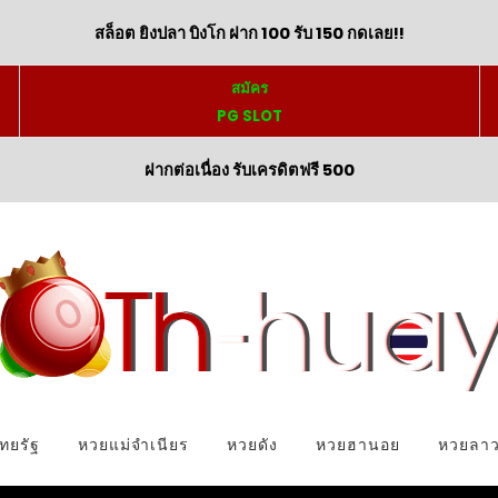
สล็อต ยิงปลา บิงโก ฝาก 100 รับ 150 กดเลย!!
สมัคร
PG SLOT
ฝากต่อเนื่อง รับเครดิตฟรี 500
ทยรัฐ
หวยแม่จำเนียร
หวยดัง
หวยฮานอย
หวยลา