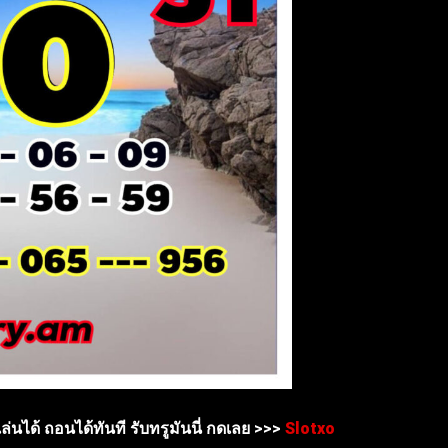
ล่นได้ ถอนได้ทันที รับทรูมันนี่ กดเลย >>>
Slotxo