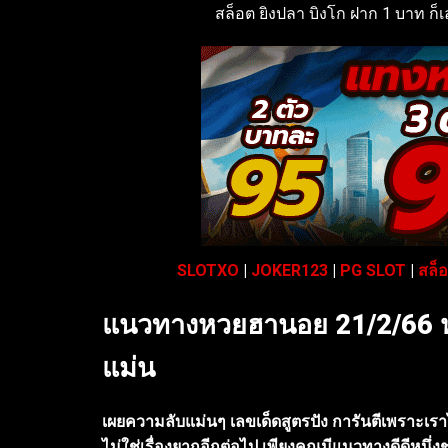
สล็อต ยิงปลา บิงโก ฝาก 1 บาท ก็เล
SLOTXO
|
JOKER123
|
PG SLOT
|
สล็
แนวทางหวยฮานอย 21/2/66 หว
แม่น
เผยความลับแม่นๆ เลขเด็ดสูตรปัง การันตีเพราะเราไ
ไม่ใช่เรื่องยากอีกต่อไป เพียงคุณมีแนวทางดีดีหนึ่ง