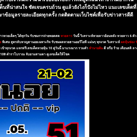
็นที่น่าสนใจ ชัดเจนครบถ้วน ดูแล้วยังไงก็ปังไม่ไหว แนะเลขเด็ดที่
าข้อมูลรายละเอียดทุกครั้ง กดติดตามเว็บไซต์เพื่อรับข่าวสารดีดี
าวหวยเด็ดๆ ได้ทุกวัน
รับชมการถ่ายทอดสด
หวยลาว
วันนี้ วิเคราะห์หวยลาวย้อนหลัง หวยลาว 6 ตัว
ย
พิเศษ สูตรลับหวญฮานอยเฉพาะกิจ รับชมผลหวยฮานอยวีไอพี แม่นๆ ทุกงวด
วิเคราะห์
ผลหุ้นช่อง 
 เข้าทุกงวด แจกฟรีเลขเด็ดหวยหุ้น 10 คู่วันนี้ มาแรงมาก
รวมคำ
ทำนายฝัน
ดี หรือ ร้าย เตือนสติ ลา
 108 ตำราโบราณ จับยามสามตา ดูเลขเด็ดให้โชค