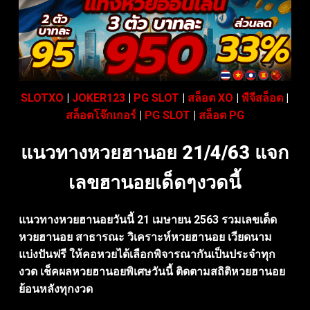
SLOTXO
|
JOKER123
|
PG SLOT
|
สล็อต XO
|
พีจีสล็อต
|
สล็อตโจ๊กเกอร์
|
PG SLOT
|
สล็อต PG
แนวทางหวยฮานอย 21/4/63 แจก
เลขฮานอยเด็ดๆงวดนี้
แนวทางหวยฮานอยวันนี้ 21 เมษายน 2563 รวมเลขเด็ด
หวยฮานอย สาธารณะ วิเคราะห์หวยฮานอย เวียดนาม
แบ่งปันฟรี ให้คอหวยได้เลือกพิจารณากันเป็นประจำทุก
งวด เช็คผลหวยฮานอยพิเศษวันนี้ ติดตามสถิติหวยฮานอย
ย้อนหลังทุกงวด