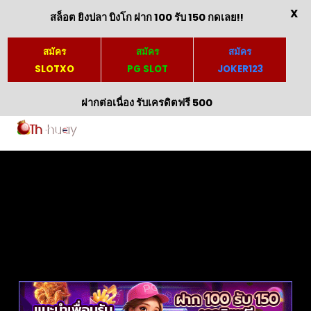
X
สล็อต ยิงปลา บิงโก ฝาก 100 รับ 150 กดเลย!!
สมัคร
สมัคร
สมัคร
SLOTXO
PG SLOT
JOKER123
ฝากต่อเนื่อง รับเครดิตฟรี 500
Skip
to
content