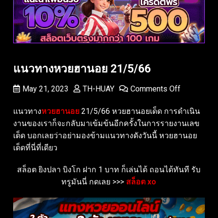
แนวทางหวยฮานอย 21/5/66
May 21, 2023
TH-HUAY
Comments Off
แนวทาง
หวยฮานอย
21/5/66 หวยฮานอยเด็ด การดำเนิน
งานของเราก็จะกลับมาเข้มข้นอีกครั้งในการรายงานเลข
เด็ด บอกเลยว่าอย่ามองข้ามแนวทางดังวันนี้ หวยฮานอย
เด็ดที่นี่ที่เดียว
สล็อต ยิงปลา บิงโก ฝาก 1 บาท ก็เล่นได้ ถอนได้ทันที รับ
ทรูมันนี่ กดเลย >>>
สล็อต xo