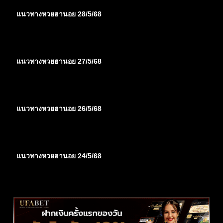
แนวทางหวยฮานอย 28/5/68
แนวทางหวยฮานอย 27/5/68
แนวทางหวยฮานอย 26/5/68
แนวทางหวยฮานอย 24/5/68