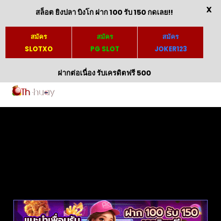
X
สล็อต ยิงปลา บิงโก ฝาก 100 รับ 150 กดเลย!!
สมัคร
สมัคร
สมัคร
SLOTXO
PG SLOT
JOKER123
ฝากต่อเนื่อง รับเครดิตฟรี 500
Skip
to
content