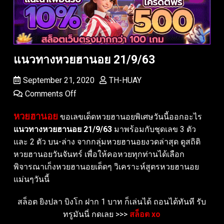
แนวทางหวยฮานอย 21/9/63
September 21, 2020
TH-HUAY
Comments Off
หวยฮานอย
ขอเลขเด็ดหวยฮานอยพิเศษวันนี้ออกอะไร
แนวทางหวยฮานอย 21/9/63
มาพร้อมกับชุดเลข 3 ตัว
และ 2 ตัว บน-ล่าง จากกลุ่มหวยฮานอยงวดล่าสุด ดูสถิติ
หวยฮานอยวันจันทร์ เพื่อให้คอหวยทุกท่านได้เลือก
พิจารณาเก็งหวยฮานอยเด็ดๆ วิเคราะห์สูตรหวยฮานอย
แม่นๆวันนี้
สล็อต ยิงปลา บิงโก ฝาก 1 บาท ก็เล่นได้ ถอนได้ทันที รับ
ทรูมันนี่ กดเลย >>>
สล็อต xo