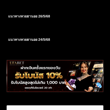
แนวทางหวยฮานอย 26/5/68
แนวทางหวยฮานอย 24/5/68