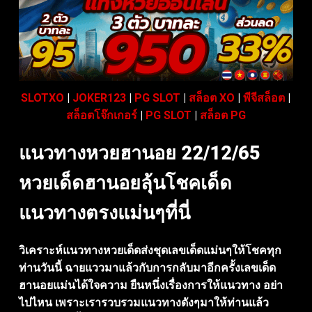
SLOTXO
|
JOKER123
|
PG SLOT
|
สล็อต XO
|
พีจีสล็อต
|
สล็อตโจ๊กเกอร์
|
PG SLOT
|
สล็อต PG
แนวทางหวยฮานอย 22/12/65
หวยเด็ดฮานอยลุ้นโชคเด็ด
แนวทางตรงแม่นๆที่นี่
วิเคราะห์แนวทางหวยเด็ดส่งชุดเลขเด็ดแม่นๆให้โชคทุก
ท่านวันนี้ ฉายแววมาแล้วกับการกลับมาอีกครั้งเลขเด็ด
ฮานอยแม่นได้ใจความ ยืนหนึ่งเรื่องการให้แนวทาง อย่า
ไปไหน เพราะเรารวบรวมแนวทางดังๆมาให้ท่านแล้ว