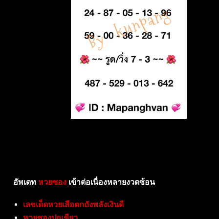
อัพเดท
หวยซอง
เข้าต่อเนื่องหลายงวดซ้อน
เลขเด็ดหวยเสือตกถังพลังเงินดี
หวยซองปกเขียว