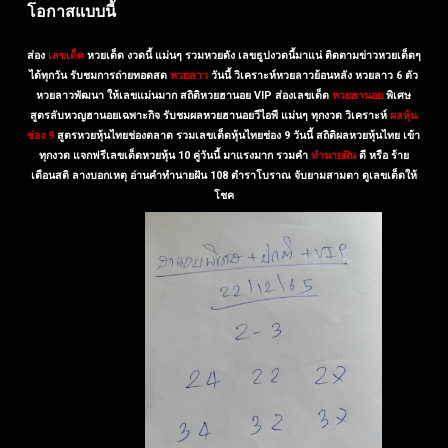
โอกาสแบบนี้
ส่อง
เลขเด็ด
หวยเด็ด งวดนี้ แม่นๆ รวมหวยดัง เลขธูปงวดนี้มาแน่ ติดตามข่าวหวยเด็ดๆ
ได้ทุกวัน
รับชมการถ่ายทอดสด
หวยลาว
วันนี้ วิเคราะห์หวยลาวย้อนหลัง หวยลาว 6 ตัว
หวยลาวพัฒนา ให้เลขแม่นมาก
สถิติหวยฮานอย VIP ส่องเลขเด็ด
หวยฮานอย
พิเศษ
สูตรลับหวญฮานอยเฉพาะกิจ รับชมผลหวยฮานอยวีไอพี แม่นๆ ทุกงวด
วิเคราะห์
ผลหุ้น
ช่อง 9
สูตรหวยหุ้นไทยช่องตลาด รวมเลขเด็ดหุ้นไทยช่อง 9 วันนี้ สถิติผลหวยหุ้นไทย เข้า
ทุกงวด แจกฟรีเลขเด็ดหวยหุ้น 10 คู่วันนี้ มาแรงมาก
รวมคำ
ทำนายฝัน
ดี หรือ ร้าย
เตือนสติ ลางบอกเหตุ อ่านคำทำนายฝัน 108 ตำราโบราณ จับยามสามตา ดูเลขเด็ดให้
โชค