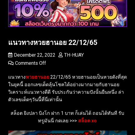
แนวทางหวยฮานอย 22/12/65
December 22, 2022
TH-HUAY
Comments Off
แนวทาง
หวยฮานอย
22/12/65 หวยฮานอยเป็นหวยดังที่สุด
ในยุคนี้ ออกเลขเด็ดลุ้นโชคได้อย่างมากมายกับฮานอย
วิเคราะห์แนวทางดีดี รับประกันว่าความปังนั้นยืนหนึ่ง ล่า
ตัวเลขเด็ดๆวันนี้ที่นี่เท่านั้น
สล็อต ยิงปลา บิงโก ฝาก 1 บาท ก็เล่นได้ ถอนได้ทันที รับ
ทรูมันนี่ กดเลย >>>
สล็อต xo