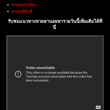
หวยแม่จำเนียร
หวยเดลินิวส์
รับชมแนวทางหวยฮานอยพารวยวันนี้เพิ่มเติมได้ที่
นี่