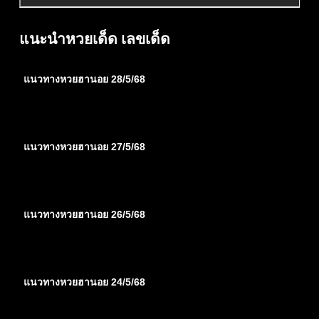
แนะนำหวยเด็ด เลขเด็ด
แนวทางหวยฮานอย 28/5/68
แนวทางหวยฮานอย 27/5/68
แนวทางหวยฮานอย 26/5/68
แนวทางหวยฮานอย 24/5/68