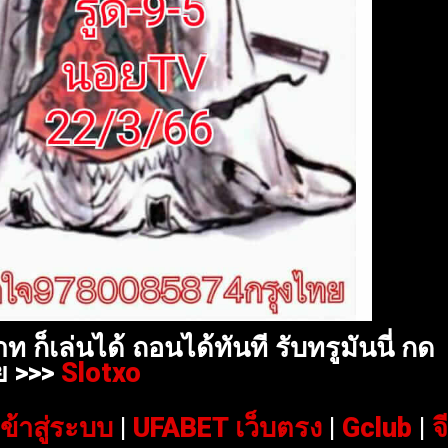
 ก็เล่นได้ ถอนได้ทันที รับทรูมันนี่ กด
ย >>>
Slotxo
ข้าสู่ระบบ
|
UFABET เว็บตรง
|
Gclub
|
จี