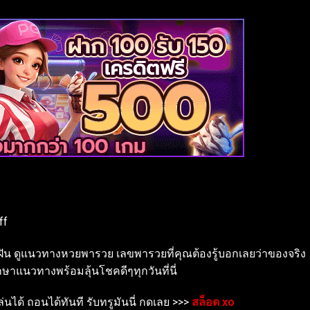
ff
ฝัน ดูแนวทางหวยพารวย เลขพารวยที่คุณต้องรู้บอกเลยว่าของจริง
ึกษาแนวทางพร้อมลุ้นโชคดีๆทุกวันที่นี่
่นได้ ถอนได้ทันที รับทรูมันนี่ กดเลย >>>
สล็อต xo