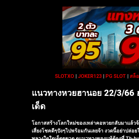
SLOTXO
|
JOKER123
|
PG SLOT
|
สล็
แนวทางหวยฮานอย 22/3/66 ฮ
เด็ด
โอกาสสร้างโลกใหม่ของเหล่าคอหวยกลับมาแล้วจ้า
เสี่ยงโชคดีๆปังๆไปพร้อมกันเลยจ้า งวดนี้อย่าปล่อย
พลางใดใดเด็ดๆขาด ดูแนวทางของแท้ต้องที่ Th-huay