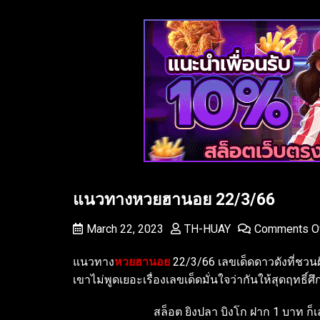
แนวทางหวยฮานอย 22/3/66
March 22, 2023
TH-HUAY
Comments O
แนวทาง
หวยฮานอย
22/3/66 เลขเด็ดดาวดังที่ชวน
เขาไม่พูดเยอะเรื่องเลขเด็ดมั่นใจว่ากันให้สุดฤทธิ์ศ
สล็อต ยิงปลา บิงโก ฝาก 1 บาท ก็เล