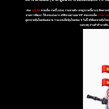
ส่อง
เลขเด็ด
หวยเด็ด งวดนี้ แม่นๆ รวมหวยดัง เลขธูปงวดนี้มาแน่ ติดตามข่
หวยลาวพัฒนา ให้เลขแม่นมาก
สถิติหวยฮานอย VIP ส่องเลขเด็ด
หวยฮานอ
สูตรหวยหุ้นไทยช่องตลาด รวมเลขเด็ดหุ้นไทยช่อง 9 วันนี้ สถิติผลหวยหุ้นไทย
บอกเหตุ อ่านคำทำนายฝัน