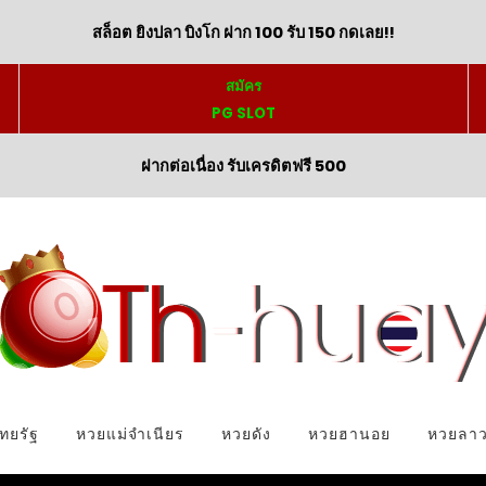
สล็อต ยิงปลา บิงโก ฝาก 100 รับ 150 กดเลย!!
สมัคร
PG SLOT
ฝากต่อเนื่อง รับเครดิตฟรี 500
ทยรัฐ
หวยแม่จำเนียร
หวยดัง
หวยฮานอย
หวยลา