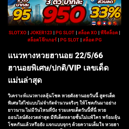
SLOTXO
|
JOKER123
|
PG SLOT
|
สล็อต XO
|
พีจีสล็อต
|
สล็อตโจ๊กเกอร์
|
PG SLOT
|
สล็อต PG
แนวทางหวยฮานอย 22/5/66
ฮานอยพิเศษ/ปกติ/VIP เลขเด็ด
แม่นล่าสุด
วิเคราะห์แนวทางลลุ้นโชค หวยดังฮานอยวันนี้ สูตรเด็ด
พิเศษใส่ไข่แบบไม่จำกัดจำนวนจริงๆ ให้โชคกันมาอย่าง
ยาวนาน ไม่มีวันไหนที่ปัง รวมเลขเด็ดวันนี้ที่นี่ หวย
ออนไลน์ดังงวดล่าสุด มีทีเด็ดหลายชั้นไม่แพ้ใคร พร้อมลุ้น
โชคกันแล้วหรือยัง แจกแบบจุกๆ ด้วยความเต็มใจ หวยฮา