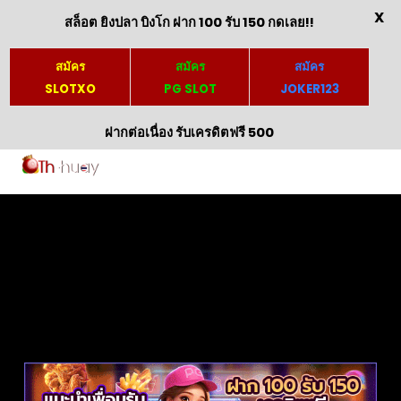
X
สล็อต ยิงปลา บิงโก ฝาก 100 รับ 150 กดเลย!!
สมัคร
สมัคร
สมัคร
SLOTXO
PG SLOT
JOKER123
ฝากต่อเนื่อง รับเครดิตฟรี 500
Skip
to
content