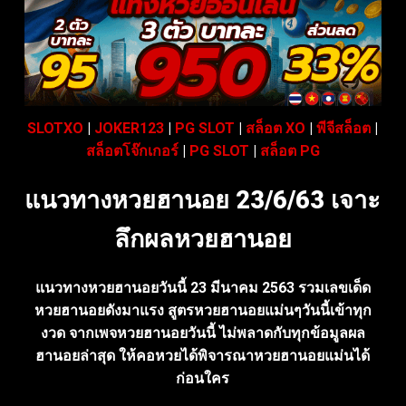
SLOTXO
|
JOKER123
|
PG SLOT
|
สล็อต XO
|
พีจีสล็อต
|
สล็อตโจ๊กเกอร์
|
PG SLOT
|
สล็อต PG
แนวทางหวยฮานอย 23/6/63 เจาะ
ลึกผลหวยฮานอย
แนวทางหวยฮานอยวันนี้ 23 มีนาคม 2563 รวมเลขเด็ด
หวยฮานอยดังมาแรง สูตรหวยฮานอยแม่นๆวันนี้เข้าทุก
งวด จากเพจหวยฮานอยวันนี้ ไม่พลาดกับทุกข้อมูลผล
ฮานอยล่าสุด ให้คอหวยได้พิจารณาหวยฮานอยแม่นได้
ก่อนใคร