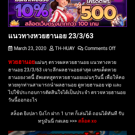
แนวทางหวยฮานอย 23/3/63
March 23, 2020
TH-HUAY
Comments Off
หวยฮานอย
แม่นๆ ตรวจผลหวยฮานอย แนวทางหวย
ฮานอย 23/3/63 เจาะลึกผลฮานอยล่าสุด เลขเด็ดหวย
ฮานอยงวดนี้ อัพเดทสูตรหวยฮานอยแม่นๆวันนี้ เพื่อให้คอ
หวยทุกท่านสามารถนำผลฮานอย ดูหวยฮานอย vip และ
ไปใช้ประกอบการตัดสินใจได้เป็นประจำ ตรวจหวยฮานอย
วันนี้ออกอะไร
สล็อต ยิงปลา บิงโก ฝาก 1 บาท ก็เล่นได้ ถอนได้ทันที รับ
ทรูมันนี่ กดเลย >>>
สล็อต xo