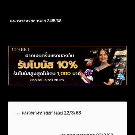
แนวทางหวยฮานอย 24/5/68
←
แนวทางหวยฮานอย 22/3/63