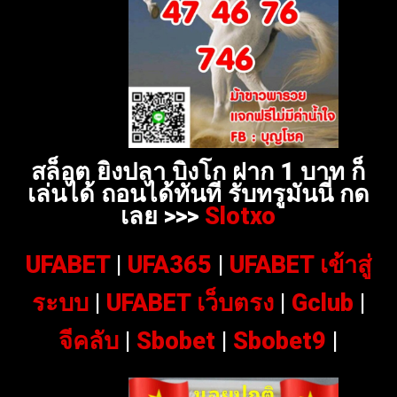
สล็อต ยิงปลา บิงโก ฝาก 1 บาท ก็
เล่นได้ ถอนได้ทันที รับทรูมันนี่ กด
เลย >>>
Slotxo
UFABET
|
UFA365
|
UFABET เข้าสู่
ระบบ
|
UFABET เว็บตรง
|
Gclub
|
จีคลับ
|
Sbobet
|
Sbobet9
|