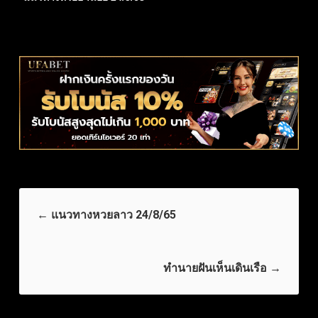
←
แนวทางหวยลาว 24/8/65
ทำนายฝันเห็นเดินเรือ
→