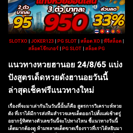
SLOTXO
|
JOKER123
|
PG SLOT
|
สล็อต XO
|
พีจีสล็อต
|
สล็อตโจ๊กเกอร์
|
PG SLOT
|
สล็อต PG
แนวทางหวยฮานอย 24/8/65 แบ่ง
ปังสูตรเด็ดหวยดังฮานอยวันนี้
ล่าสุดเช็คฟรีแนวทางใหม่
เรื่องที่จะมาเล่ากันในวันนี้นั้นก็คือ สูตรการวิเคราะห์หวย
ดัง ที่เราได้มีการส่งทีมสำรวจเลขเด็ดออกไปตั้งแต่เช้าตรู่
อยากรู้ทิศทางตัวเลขวันนี้จะไปทางไหน ชี้แนวทางวันนี้
เด็ดมากต้องดู ห้ามพลาดเด็ดขาดเรื่องราวที่เราได้หยิบมา