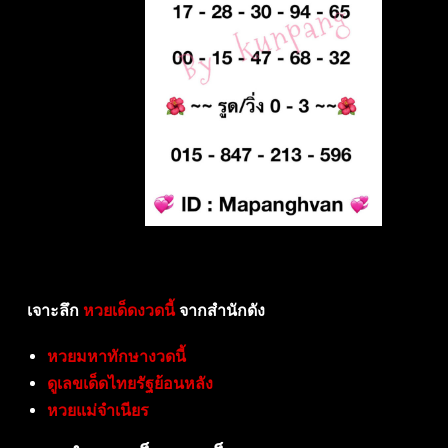
แนวทางหวยฮานอย 27/5/68
แนวทางหวยฮานอย 26/5/68
แนวทางหวยฮานอย 24/5/68