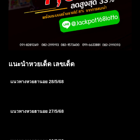
แนะนำหวยเด็ด เลขเด็ด
แนวทางหวยฮานอย 28/5/68
แนวทางหวยฮานอย 27/5/68