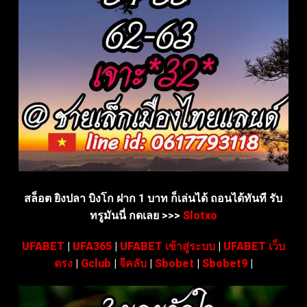
สล็อต ยิงปลา บิงโก ฝาก 1 บาท ก็เล่นได้ ถอนได้ทันที รับ
ทรูมันนี่ กดเลย >>>
Slotxo
UFABET
|
UFA365
|
UFABET เข้าสู่ระบบ
|
UFABET เว็บ
ตรง
|
Gclub
|
จีคลับ
|
Sbobet
|
Sbobet9
|