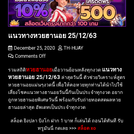
แนวทางหวยฮานอย 25/12/63
December 25, 2020
TH-HUAY
Comments Off
หวยฮานอย
แนวทาง
รวมสถิติ
เมื่อวานย้อนหลังทุกงวด
หวยฮานอย 25/12/63
ล่าสุดวันนี้ ตัวช่วยวิเคราะห์สูตร
หวยฮานอยแม่นๆงวดนี้ เพื่อให้คอหวยทุกท่านได้นำไปใช้
เสี่ยงโชคแนวทางฮานอยวันนี้กันเป็นประจำทุกงวด อยาก
ถูกหวยฮานอยพิเศษวันนี้ พร้อมกับรับถ่ายทอดสดผลหวย
ฮานอยล่าสุด อัพเดทเป็นประจำทุกงวด
สล็อต ยิงปลา บิงโก ฝาก 1 บาท ก็เล่นได้ ถอนได้ทันที รับ
ทรูมันนี่ กดเลย >>>
สล็อต xo