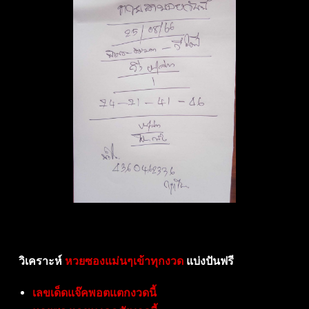
วิเคราะห์
หวยซองแม่นๆเข้าทุกงวด
แบ่งปันฟรี
เลขเด็ดแจ๊คพอตแตกงวดนี้