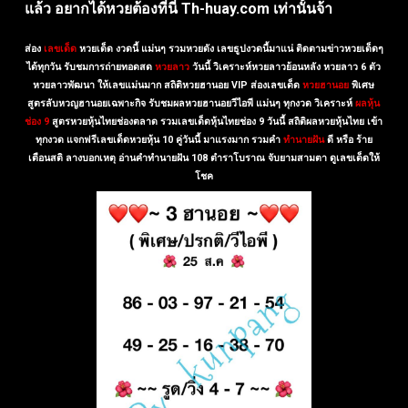
แล้ว อยากได้หวยต้องที่นี่ Th-huay.com เท่านั้นจ้า
ส่อง
เลขเด็ด
หวยเด็ด งวดนี้ แม่นๆ รวมหวยดัง เลขธูปงวดนี้มาแน่ ติดตามข่าวหวยเด็ดๆ
ได้ทุกวัน
รับชมการถ่ายทอดสด
หวยลาว
วันนี้ วิเคราะห์หวยลาวย้อนหลัง หวยลาว 6 ตัว
หวยลาวพัฒนา ให้เลขแม่นมาก
สถิติหวยฮานอย VIP ส่องเลขเด็ด
หวยฮานอย
พิเศษ
สูตรลับหวญฮานอยเฉพาะกิจ รับชมผลหวยฮานอยวีไอพี แม่นๆ ทุกงวด
วิเคราะห์
ผลหุ้น
ช่อง 9
สูตรหวยหุ้นไทยช่องตลาด รวมเลขเด็ดหุ้นไทยช่อง 9 วันนี้ สถิติผลหวยหุ้นไทย เข้า
ทุกงวด แจกฟรีเลขเด็ดหวยหุ้น 10 คู่วันนี้ มาแรงมาก
รวมคำ
ทำนายฝัน
ดี หรือ ร้าย
เตือนสติ ลางบอกเหตุ อ่านคำทำนายฝัน 108 ตำราโบราณ จับยามสามตา ดูเลขเด็ดให้
โชค