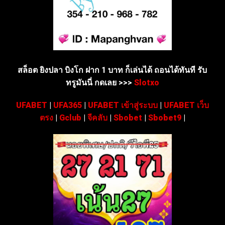
สล็อต ยิงปลา บิงโก ฝาก 1 บาท ก็เล่นได้ ถอนได้ทันที รับ
ทรูมันนี่ กดเลย >>>
Slotxo
UFABET
|
UFA365
|
UFABET เข้าสู่ระบบ
|
UFABET เว็บ
ตรง
|
Gclub
|
จีคลับ
|
Sbobet
|
Sbobet9
|