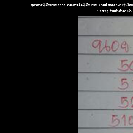
สูตรหวยหุ้นไทยช่องตลาด รวมเลขเด็ดหุ้นไทยช่อง 9 วันนี้ สถิติผลหวยหุ้นไทย
บอกเหตุ อ่านคำทำนายฝัน