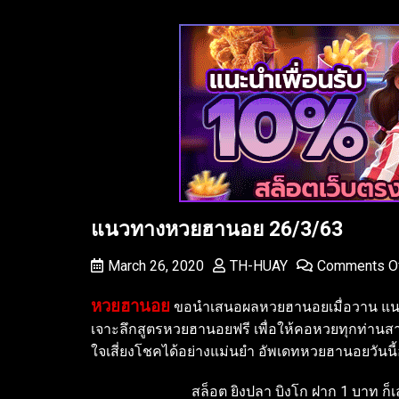
แนวทางหวยฮานอย 26/3/63
March 26, 2020
TH-HUAY
Comments O
หวยฮานอย
ขอนำเสนอผลหวยฮานอยเมื่อวาน แนว
เจาะลึกสูตรหวยฮานอยฟรี เพื่อให้คอหวยทุกท่าน
ใจเสี่ยงโชคได้อย่างแม่นยำ อัพเดทหวยฮานอยวันนี้อ
สล็อต ยิงปลา บิงโก ฝาก 1 บาท ก็เล