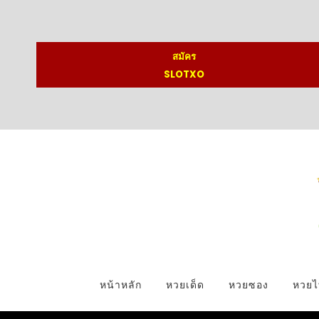
สมัคร
SLOTXO
Skip
to
content
หน้าหลัก
หวยเด็ด
หวยซอง
หวยไ