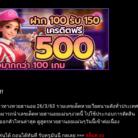
ff
ทางหวยฮานอย 26/3/63 รวมเลขเด็ดหวยเวียดนามดังทั่วประเทศ
สามารถนำเลขเด็ดหวยฮานอยแม่นๆงวดนี้ ไปใช้ประกอบการตัดสิน
อกตัวไหนล่าสุด ดูสูตรหวยฮานอยแม่นๆวันนี้เข้าต่อเนื่อง
่นได้ ถอนได้ทันที รับทรูมันนี่ กดเลย >>>
สล็อต xo