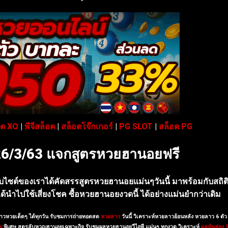
อต XO
|
พีจีสล็อต
|
สล็อตโจ๊กเกอร์
|
PG SLOT
|
สล็อต PG
6/3/63 แจกสูตรหวยฮานอยฟรี
บไซต์ของเราได้คัดสรรสูตรหวยฮานอยแม่นๆวันนี้ มาพร้อมกับสถิต
้นำไปใช้เสี่ยงโชค ซื้อหวยฮานอยงวดนี้ ได้อย่างแม่นยำกว่าเดิม
าวหวยเด็ดๆ ได้ทุกวัน
รับชมการถ่ายทอดสด
หวยลาว
วันนี้ วิเคราะห์หวยลาวย้อนหลัง หวยลาว 6 ตัว
ย
พิเศษ สูตรลับหวญฮานอยเฉพาะกิจ รับชมผลหวยฮานอยวีไอพี แม่นๆ ทุกงวด
วิเคราะห์
ผลหุ้นช่อง 