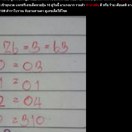
 เข้าทุกงวด แจกฟรีเลขเด็ดหวยหุ้น 10 คู่วันนี้ มาแรงมาก
รวมคำ
ทำนายฝัน
ดี หรือ ร้าย เตือนสติ ลา
 108 ตำราโบราณ จับยามสามตา ดูเลขเด็ดให้โชค