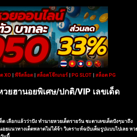
อต XO
|
พีจีสล็อต
|
สล็อตโจ๊กเกอร์
|
PG SLOT
|
สล็อต PG
วยฮานอยพิเศษ/ปกติ/VIP เลขเด็ด
เลือกแล้วว่าปัง ทำนายหวยเด็ดรายวัน ชะตาเลขเด็ดปังๆมาถึง
านอยแนวทางเด็ดพลาดไม่ได้จ้า วิเคราะห์ฉบับเต็มรูปแบบไปเลย หว
ันนี้