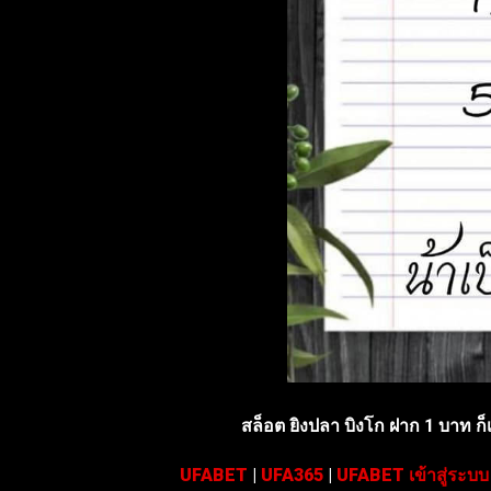
สล็อต ยิงปลา บิงโก ฝาก 1 บาท ก็เ
UFABET
|
UFA365
|
UFABET เข้าสู่ระบบ