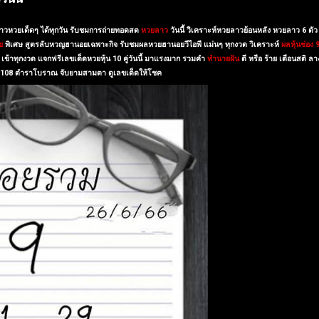
าวหวยเด็ดๆ ได้ทุกวัน
รับชมการถ่ายทอดสด
หวยลาว
วันนี้ วิเคราะห์หวยลาวย้อนหลัง หวยลาว 6 ตัว
ย
พิเศษ สูตรลับหวญฮานอยเฉพาะกิจ รับชมผลหวยฮานอยวีไอพี แม่นๆ ทุกงวด
วิเคราะห์
ผลหุ้นช่อง 
 เข้าทุกงวด แจกฟรีเลขเด็ดหวยหุ้น 10 คู่วันนี้ มาแรงมาก
รวมคำ
ทำนายฝัน
ดี หรือ ร้าย เตือนสติ ลา
 108 ตำราโบราณ จับยามสามตา ดูเลขเด็ดให้โชค