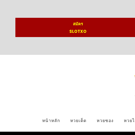
สมัคร
SLOTXO
Skip
to
content
หน้าหลัก
หวยเด็ด
หวยซอง
หวยไ