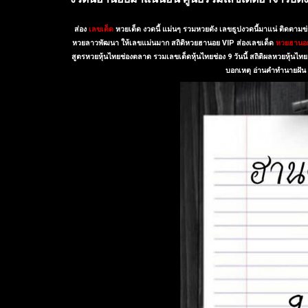
ส่อง
เลขเด็ด
หวยเด็ด งวดนี้ แม่นๆ รวมหวยดัง เลขธูปงวดนี้มาแน่ ติดตามข่
หวยลาวพัฒนา ให้เลขแม่นมาก
สถิติหวยฮานอย VIP ส่องเลขเด็ด
หวยฮานอ
สูตรหวยหุ้นไทยช่องตลาด รวมเลขเด็ดหุ้นไทยช่อง 9 วันนี้ สถิติผลหวยหุ้นไทย
บอกเหตุ อ่านคำทำนายฝัน