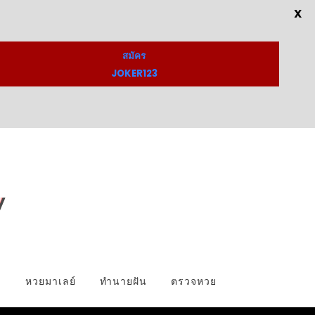
X
สมัคร
JOKER123
ว
หวยมาเลย์
ทำนายฝัน
ตรวจหวย