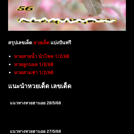
สรุปเลขเด็ด
หวยเด็ด
แบ่งปันฟรี
หวยสายน้ำ นำโชค 1/2/68
หวยลูกบอล 1/2/68
หวยสามช่า 1/2/68
แนะนำหวยเด็ด เลขเด็ด
แนวทางหวยฮานอย 28/5/68
แนวทางหวยฮานอย 27/5/68