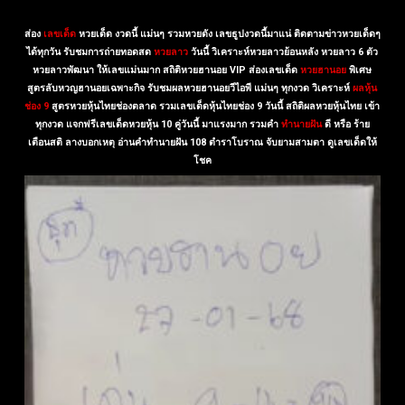
ส่อง
เลขเด็ด
หวยเด็ด งวดนี้ แม่นๆ รวมหวยดัง เลขธูปงวดนี้มาแน่ ติดตามข่าวหวยเด็ดๆ
ได้ทุกวัน
รับชมการถ่ายทอดสด
หวยลาว
วันนี้ วิเคราะห์หวยลาวย้อนหลัง หวยลาว 6 ตัว
หวยลาวพัฒนา ให้เลขแม่นมาก
สถิติหวยฮานอย VIP ส่องเลขเด็ด
หวยฮานอย
พิเศษ
สูตรลับหวญฮานอยเฉพาะกิจ รับชมผลหวยฮานอยวีไอพี แม่นๆ ทุกงวด
วิเคราะห์
ผลหุ้น
ช่อง 9
สูตรหวยหุ้นไทยช่องตลาด รวมเลขเด็ดหุ้นไทยช่อง 9 วันนี้ สถิติผลหวยหุ้นไทย เข้า
ทุกงวด แจกฟรีเลขเด็ดหวยหุ้น 10 คู่วันนี้ มาแรงมาก
รวมคำ
ทำนายฝัน
ดี หรือ ร้าย
เตือนสติ ลางบอกเหตุ อ่านคำทำนายฝัน 108 ตำราโบราณ จับยามสามตา ดูเลขเด็ดให้
โชค