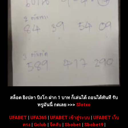
สล็อต ยิงปลา บิงโก ฝาก 1 บาท ก็เล่นได้ ถอนได้ทันที รับ
ทรูมันนี่ กดเลย >>>
Slotxo
UFABET
|
UFA365
|
UFABET เข้าสู่ระบบ
|
UFABET เว็บ
ตรง
|
Gclub
|
จีคลับ
|
Sbobet
|
Sbobet9
|