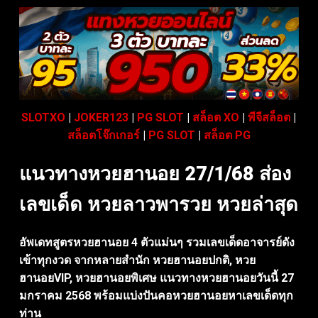
SLOTXO
|
JOKER123
|
PG SLOT
|
สล็อต XO
|
พีจีสล็อต
|
สล็อตโจ๊กเกอร์
|
PG SLOT
|
สล็อต PG
แนวทางหวยฮานอย 27/1/68 ส่อง
เลขเด็ด หวยลาวพารวย หวยล่าสุด
อัพเดทสูตรหวยฮานอย 4 ตัวแม่นๆ รวมเลขเด็ดอาจารย์ดัง
เข้าทุกงวด จากหลายสำนัก หวยฮานอยปกติ, หวย
ฮานอยVIP, หวยฮานอยพิเศษ แนวทางหวยฮานอยวันนี้ 27
มกราคม 2568 พร้อมแบ่งปันคอหวยฮานอยหาเลขเด็ดทุก
ท่าน