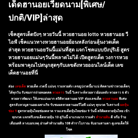
เด็ดฮานอยเวียดนาม[พิเศษ/
ปกติ/VIP]ล่าสุด
เช็คสูตรเด็ดปังๆ หวยวันนี้ หวยฮานอย lotto หวยฮานอย วี
ไอพี เช็คแนวทางหวยฮานอยย้อนหลังก่อนลุ้นงวดเด็ด
ล่าสุด หวยฮานอยวันนี้แม่นที่สุด แจกโชคแบบปังปุริเย้ สูตร
หวยฮานอยแม่นๆวันนี้พลาดไม่ได้ เปิดสูตรเด็ด วงการหวย
พร้อมพาคุณไปสนุกสุดๆกับเลขดังหวยออนไลน์เด็ด เลข
เด็ดฮานอยที่นี่
ส่อง
เลขเด็ด
หวยเด็ด งวดนี้ แม่นๆ รวมหวยดัง เลขธูปงวดนี้มาแน่ ติดตามข่าวหวยเด็ดๆ
ได้ทุกวัน
รับชมการถ่ายทอดสด
หวยลาว
วันนี้ วิเคราะห์หวยลาวย้อนหลัง หวยลาว 6 ตัว
หวยลาวพัฒนา ให้เลขแม่นมาก
สถิติหวยฮานอย VIP ส่องเลขเด็ด
หวยฮานอย
พิเศษ
สูตรลับหวญฮานอยเฉพาะกิจ รับชมผลหวยฮานอยวีไอพี แม่นๆ ทุกงวด
วิเคราะห์
ผลหุ้น
ช่อง 9
สูตรหวยหุ้นไทยช่องตลาด รวมเลขเด็ดหุ้นไทยช่อง 9 วันนี้ สถิติผลหวยหุ้นไทย เข้า
ทุกงวด แจกฟรีเลขเด็ดหวยหุ้น 10 คู่วันนี้ มาแรงมาก
รวมคำ
ทำนายฝัน
ดี หรือ ร้าย
เตือนสติ ลางบอกเหตุ อ่านคำทำนายฝัน 108 ตำราโบราณ จับยามสามตา ดูเลขเด็ดให้
โชค