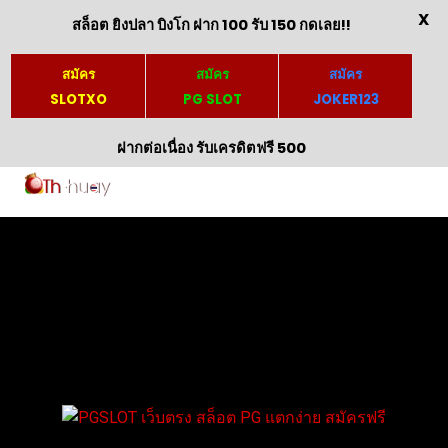
X
สล็อต ยิงปลา บิงโก ฝาก 100 รับ 150 กดเลย!!
สมัคร
สมัคร
สมัคร
SLOTXO
PG SLOT
JOKER123
ฝากต่อเนื่อง รับเครดิตฟรี 500
Skip
to
content