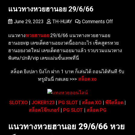
แนวทางหวยฮานอย 29/6/66
June 29, 2023
TH-HUAY
Comments Off
แนวทาง
หวยฮานอย
29/6/66 แนวทางหวยฮานอย
ฮานอยvip เลขเด็ดฮานอยงวดนี้ออกอะไร เช็คสูตรหวย
ฮานอยงวดใหม่ เลขเด็ดฮานอยมาแล้ว รวบรวมแนวทาง
พิเศษ/ปกติ/vip เลขแม่นขั้นเทพที่นี่
สล็อต ยิงปลา บิงโก ฝาก 1 บาท ก็เล่นได้ ถอนได้ทันที รับ
ทรูมันนี่ กดเลย >>>
สล็อต xo
SLOTXO
|
JOKER123
|
PG SLOT
|
สล็อต XO
|
พีจีสล็อต
|
สล็อตโจ๊กเกอร์
|
PG SLOT
|
สล็อต PG
แนวทางหวยฮานอย 29/6/66 หวย