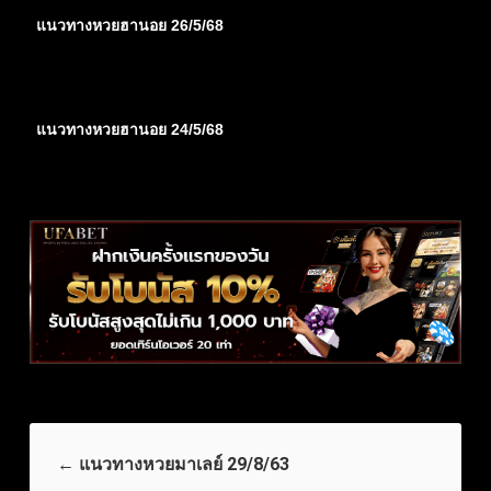
แนวทางหวยฮานอย 26/5/68
แนวทางหวยฮานอย 24/5/68
←
แนวทางหวยมาเลย์ 29/8/63