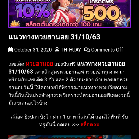
แนวทางหวยฮานอย 31/10/63
October 31, 2020
TH-HUAY
Comments Off
หวยฮานอย
แนวทางหวยฮานอย
เลขเด็ด
แบ่งปันฟรี
31/10/63
เจาะลึกสูตรหวยฮานอพารวยเข้าทุกงวด มา
พร้อมกับเลขเด็ด 3 ตัว และ 2 ตัว บน-ล่าง ถ่ายทอดสดหวย
ฮานอยวันนี้ ให้คอหวยได้พิจารณาแนวทางหวยเวียดนาม
วันนี้กันเป็นประจำทุกงวด วิเคราะห์หวยฮานอยพิเศษงวดนี้
มีเลขเด่นอะไรบ้าง
สล็อต ยิงปลา บิงโก ฝาก 1 บาท ก็เล่นได้ ถอนได้ทันที รับ
ทรูมันนี่ กดเลย >>>
สล็อต xo