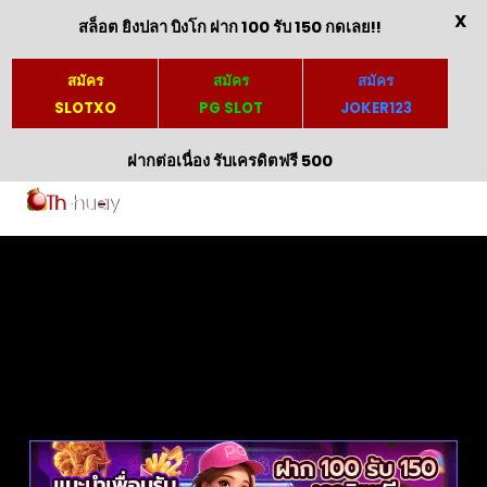
X
สล็อต ยิงปลา บิงโก ฝาก 100 รับ 150 กดเลย!!
สมัคร
สมัคร
สมัคร
SLOTXO
PG SLOT
JOKER123
ฝากต่อเนื่อง รับเครดิตฟรี 500
Skip
to
content