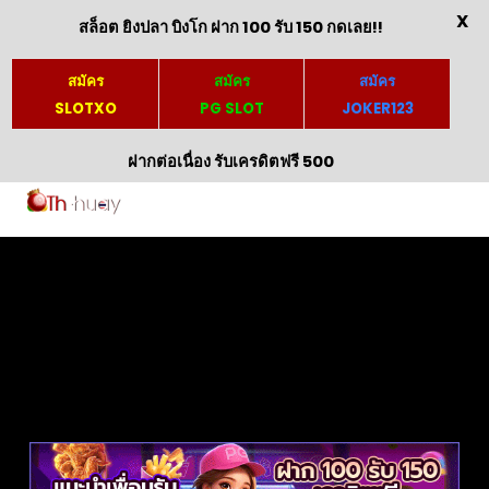
X
สล็อต ยิงปลา บิงโก ฝาก 100 รับ 150 กดเลย!!
สมัคร
สมัคร
สมัคร
SLOTXO
PG SLOT
JOKER123
ฝากต่อเนื่อง รับเครดิตฟรี 500
Skip
to
content