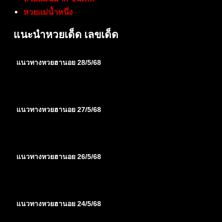
หวยแม่น้ำหนึ่ง
แนะนำหวยเด็ด เลขเด็ด
แนวทางหวยฮานอย 28/5/68
แนวทางหวยฮานอย 27/5/68
แนวทางหวยฮานอย 26/5/68
แนวทางหวยฮานอย 24/5/68