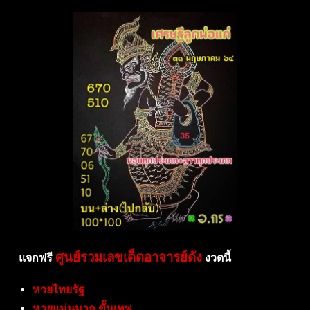
ศูนย์รวมเลขเด็ดอาจารย์ดัง
แจกฟรี
งวดนี้
หวยไทยรัฐ
หวยแม่นมาก ขั้นเทพ