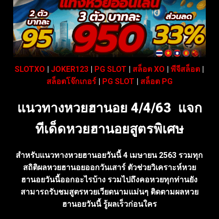
SLOTXO
|
JOKER123
|
PG SLOT
|
สล็อต XO
|
พีจีสล็อต
|
สล็อตโจ๊กเกอร์
|
PG SLOT
|
สล็อต PG
แนวทางหวยฮานอย 4/4/63 แจก
ทีเด็ดหวยฮานอยสูตรพิเศษ
สำหรับแนวทางหวยฮานอยวันนี้ 4 เมษายน 2563 รวมทุก
สถิติผลหวยฮานอยออกวันเสาร์ ตัวช่วยวิเคราะห์หวย
ฮานอยวันนี้ออกอะไรบ้าง รวมไปถึงคอหวยทุกท่านยัง
สามารถรับชมสูตรหวยเวียดนามแม่นๆ ติดตามผลหวย
ฮานอยวันนี้ รู้ผลเร็วก่อนใคร