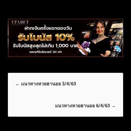
←
แนวทางหวยฮานอย 3/4/63
แนวทางหวยฮานอย 6/4/63
→