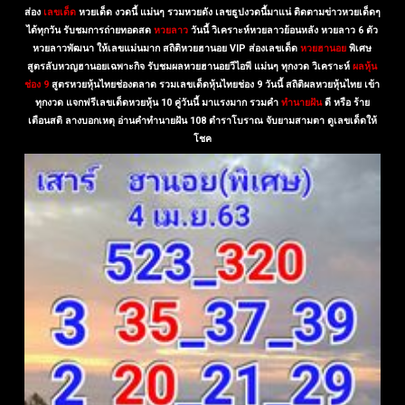
ส่อง
เลขเด็ด
หวยเด็ด งวดนี้ แม่นๆ รวมหวยดัง เลขธูปงวดนี้มาแน่ ติดตามข่าวหวยเด็ดๆ
ได้ทุกวัน
รับชมการถ่ายทอดสด
หวยลาว
วันนี้ วิเคราะห์หวยลาวย้อนหลัง หวยลาว 6 ตัว
หวยลาวพัฒนา ให้เลขแม่นมาก
สถิติหวยฮานอย VIP ส่องเลขเด็ด
หวยฮานอย
พิเศษ
สูตรลับหวญฮานอยเฉพาะกิจ รับชมผลหวยฮานอยวีไอพี แม่นๆ ทุกงวด
วิเคราะห์
ผลหุ้น
ช่อง 9
สูตรหวยหุ้นไทยช่องตลาด รวมเลขเด็ดหุ้นไทยช่อง 9 วันนี้ สถิติผลหวยหุ้นไทย เข้า
ทุกงวด แจกฟรีเลขเด็ดหวยหุ้น 10 คู่วันนี้ มาแรงมาก
รวมคำ
ทำนายฝัน
ดี หรือ ร้าย
เตือนสติ ลางบอกเหตุ อ่านคำทำนายฝัน 108 ตำราโบราณ จับยามสามตา ดูเลขเด็ดให้
โชค